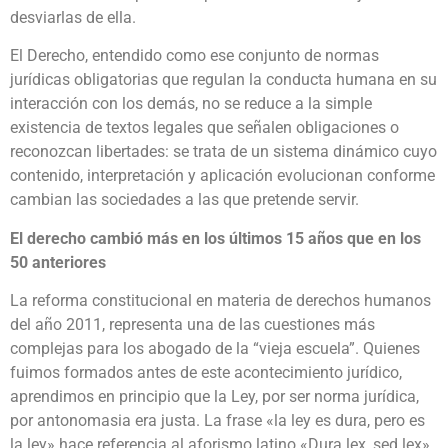
desviarlas de ella.
El Derecho, entendido como ese conjunto de normas
jurídicas obligatorias que regulan la conducta humana en su
interacción con los demás, no se reduce a la simple
existencia de textos legales que señalen obligaciones o
reconozcan libertades: se trata de un sistema dinámico cuyo
contenido, interpretación y aplicación evolucionan conforme
cambian las sociedades a las que pretende servir.
El derecho cambió más en los últimos 15 años que en los
50 anteriores
La reforma constitucional en materia de derechos humanos
del año 2011, representa una de las cuestiones más
complejas para los abogado de la “vieja escuela”. Quienes
fuimos formados antes de este acontecimiento jurídico,
aprendimos en principio que la Ley, por ser norma jurídica,
por antonomasia era justa. La frase «la ley es dura, pero es
la ley» hace referencia al aforismo latino «Dura lex, sed lex»