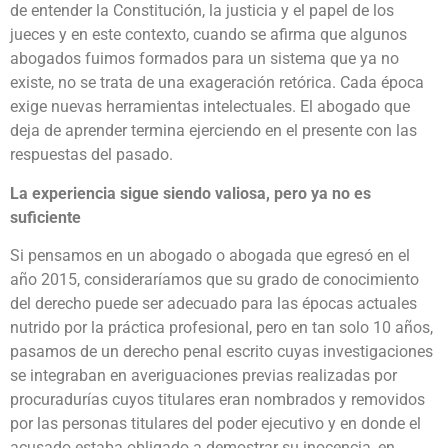
de entender la Constitución, la justicia y el papel de los
jueces y en este contexto, cuando se afirma que algunos
abogados fuimos formados para un sistema que ya no
existe, no se trata de una exageración retórica. Cada época
exige nuevas herramientas intelectuales. El abogado que
deja de aprender termina ejerciendo en el presente con las
respuestas del pasado.
La experiencia sigue siendo valiosa, pero ya no es
suficiente
Si pensamos en un abogado o abogada que egresó en el
año 2015, consideraríamos que su grado de conocimiento
del derecho puede ser adecuado para las épocas actuales
nutrido por la práctica profesional, pero en tan solo 10 años,
pasamos de un derecho penal escrito cuyas investigaciones
se integraban en averiguaciones previas realizadas por
procuradurías cuyos titulares eran nombrados y removidos
por las personas titulares del poder ejecutivo y en donde el
acusado estaba obligado a demostrar su inocencia, en