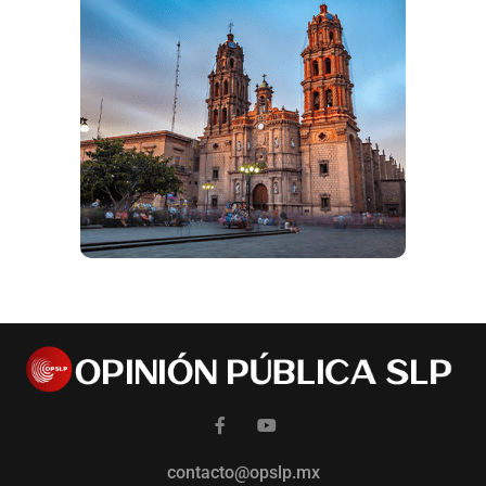
contacto@opslp.mx