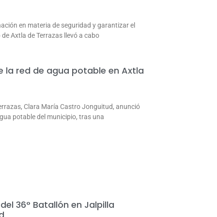
inación en materia de seguridad y garantizar el
de Axtla de Terrazas llevó a cabo
e la red de agua potable en Axtla
errazas, Clara María Castro Jonguitud, anunció
 agua potable del municipio, tras una
el 36° Batallón en Jalpilla
d