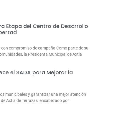
ra Etapa del Centro de Desarrollo
ibertad
d con compromiso de campaña Como parte de su
comunidades, la Presidenta Municipal de Axtla
ece el SADA para Mejorar la
cios municipales y garantizar una mejor atención
l de Axtla de Terrazas, encabezado por