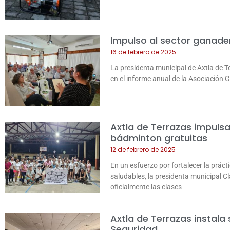
Impulso al sector ganade
16 de febrero de 2025
La presidenta municipal de Axtla de T
en el informe anual de la Asociación
Axtla de Terrazas impuls
bádminton gratuitas
12 de febrero de 2025
En un esfuerzo por fortalecer la práct
saludables, la presidenta municipal 
oficialmente las clases
Axtla de Terrazas instala
Seguridad