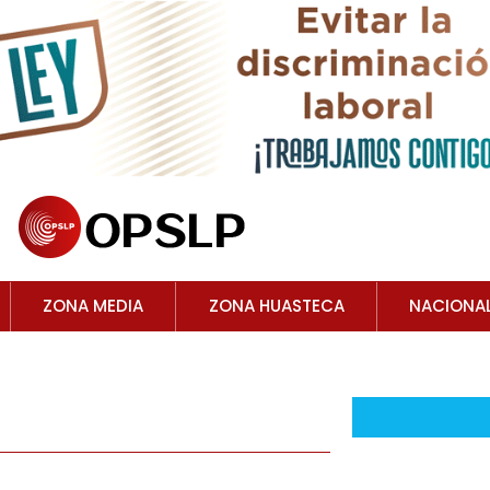
ZONA MEDIA
ZONA HUASTECA
NACIONA