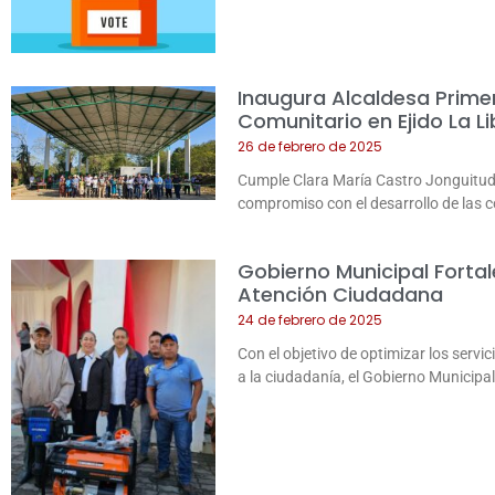
Inaugura Alcaldesa Prime
Comunitario en Ejido La L
26 de febrero de 2025
Cumple Clara María Castro Jonguitu
compromiso con el desarrollo de las 
Gobierno Municipal Fortal
Atención Ciudadana
24 de febrero de 2025
Con el objetivo de optimizar los servi
a la ciudadanía, el Gobierno Municipa