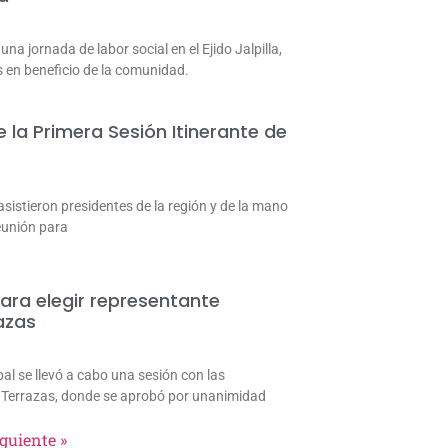
una jornada de labor social en el Ejido Jalpilla,
s en beneficio de la comunidad.
e la Primera Sesión Itinerante de
istieron presidentes de la región y de la mano
reunión para
ra elegir representante
azas
al se llevó a cabo una sesión con las
e Terrazas, donde se aprobó por unanimidad
guiente »