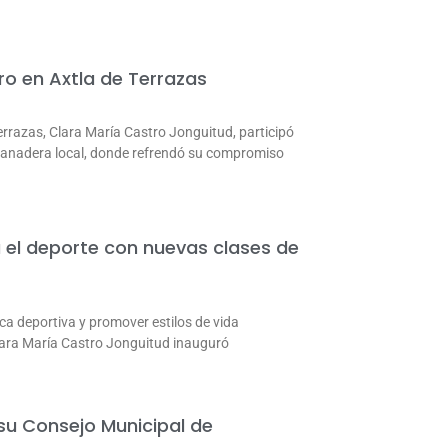
ro en Axtla de Terrazas
errazas, Clara María Castro Jonguitud, participó
 Ganadera local, donde refrendó su compromiso
a el deporte con nuevas clases de
ica deportiva y promover estilos de vida
Clara María Castro Jonguitud inauguró
 su Consejo Municipal de