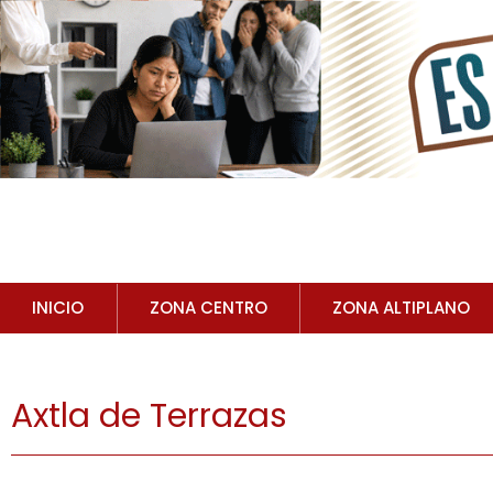
INICIO
ZONA CENTRO
ZONA ALTIPLANO
Axtla de Terrazas