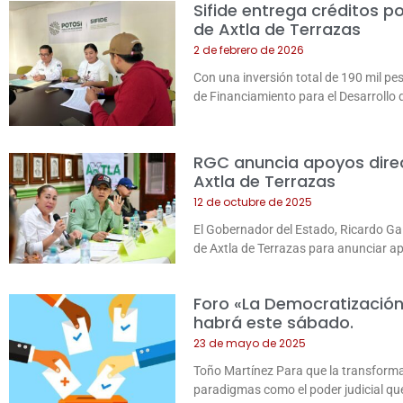
Sifide entrega créditos 
de Axtla de Terrazas
2 de febrero de 2026
Con una inversión total de 190 mil pes
de Financiamiento para el Desarrollo de
RGC anuncia apoyos direc
Axtla de Terrazas
12 de octubre de 2025
El Gobernador del Estado, Ricardo Gal
de Axtla de Terrazas para anunciar ap
Foro «La Democratización 
habrá este sábado.
23 de mayo de 2025
Toño Martínez Para que la transforma
paradigmas como el poder judicial que