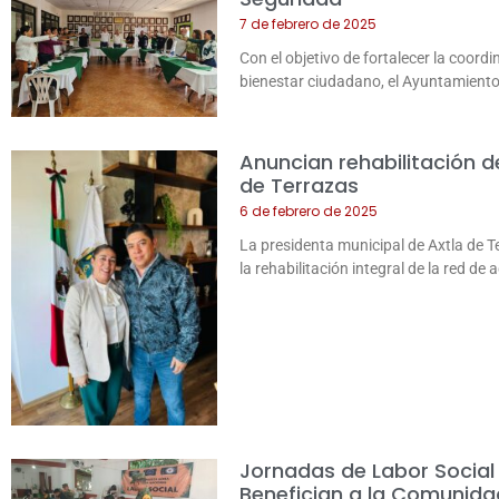
7 de febrero de 2025
Con el objetivo de fortalecer la coord
bienestar ciudadano, el Ayuntamiento 
Anuncian rehabilitación d
de Terrazas
6 de febrero de 2025
La presidenta municipal de Axtla de T
la rehabilitación integral de la red de
Jornadas de Labor Social d
Benefician a la Comunida