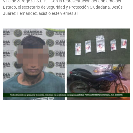
Villa de Zaragoza, S.L.P.– Con la representación del Gobierno del
Estado, el secretario de Seguridad y Protección Ciudadana, Jesús
Juárez Hernández, asistió este viernes al