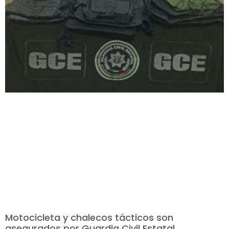
Motocicleta y chalecos tácticos son
asegurados por Guardia Civil Estatal