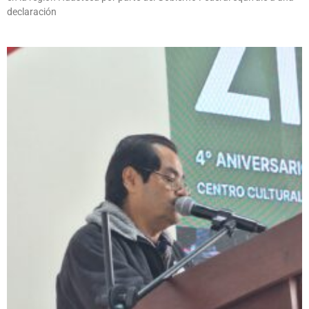
declaración