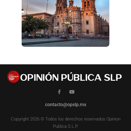
contacto@opslp.mx
Copyright 2026 © Todos los derechos reservados Opinion
Publica S.L.P.