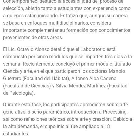
Contemporáneo, destacó la accesibilidad del proceso de
selección, abierto tanto a estudiantes con experiencia como
a quienes están iniciando. Enfatizó que, aunque su carrera
se basa en enfoques multidisciplinarios, considera
importante complementar su formación con conocimientos
provenientes de otras áreas.
El Lic. Octavio Alonso detalló que el Laboratorio está
compuesto por cinco módulos que se imparten tres días a la
semana. Recientemente concluyó el primer módulo, titulado
Ciencia y arte, en el que participaron los doctores Manolo
Guerrero (Facultad del Hábitat), Alfonso Alba Cadena
(Facultad de Ciencias) y Silvia Méndez Martínez (Facultad
de Psicología).
Durante esta fase, los participantes aprendieron sobre arte
generativo, diseño paramétrico, introducción a Processing,
así como reflexiones teóricas sobre arte y creación. Debido a
la alta demanda, el cupo inicial fue ampliado a 18
estudiantes.