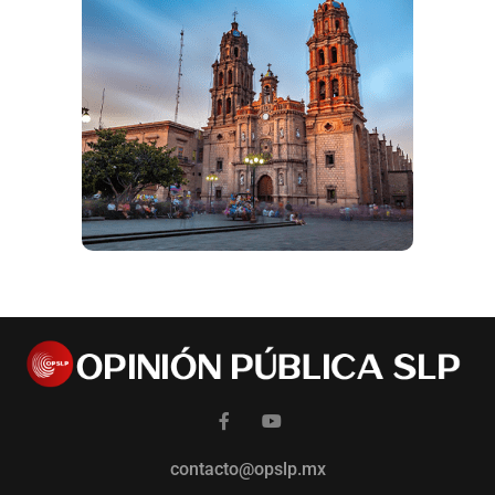
contacto@opslp.mx