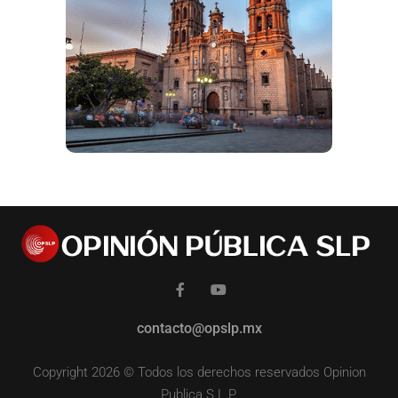
contacto@opslp.mx
Copyright 2026 © Todos los derechos reservados Opinion
Publica S.L.P.