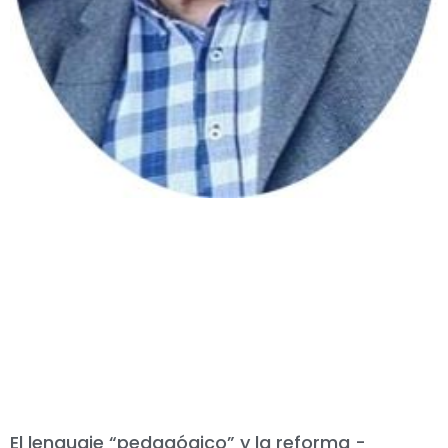
El lenguaje “pedagógico” y la reforma -