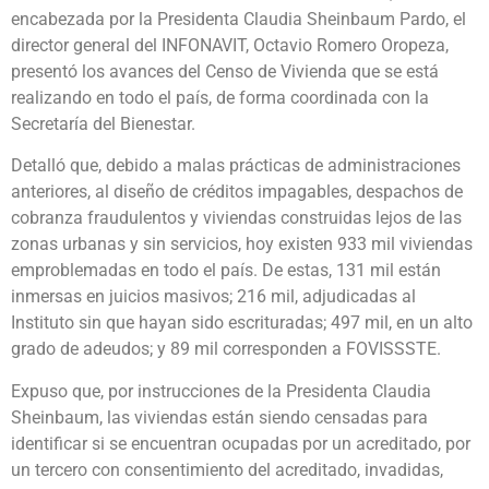
encabezada por la Presidenta Claudia Sheinbaum Pardo, el
director general del INFONAVIT, Octavio Romero Oropeza,
presentó los avances del Censo de Vivienda que se está
realizando en todo el país, de forma coordinada con la
Secretaría del Bienestar.
Detalló que, debido a malas prácticas de administraciones
anteriores, al diseño de créditos impagables, despachos de
cobranza fraudulentos y viviendas construidas lejos de las
zonas urbanas y sin servicios, hoy existen 933 mil viviendas
emproblemadas en todo el país. De estas, 131 mil están
inmersas en juicios masivos; 216 mil, adjudicadas al
Instituto sin que hayan sido escrituradas; 497 mil, en un alto
grado de adeudos; y 89 mil corresponden a FOVISSSTE.
Expuso que, por instrucciones de la Presidenta Claudia
Sheinbaum, las viviendas están siendo censadas para
identificar si se encuentran ocupadas por un acreditado, por
un tercero con consentimiento del acreditado, invadidas,