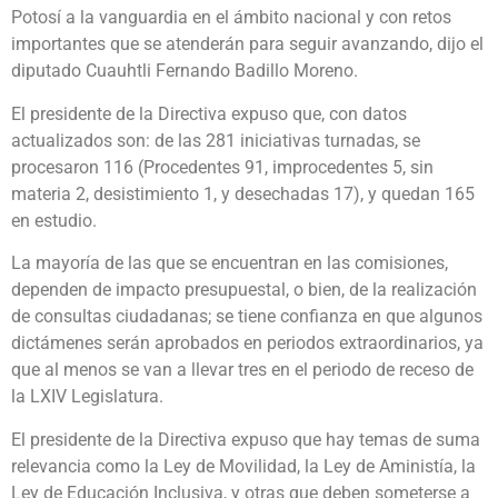
Potosí a la vanguardia en el ámbito nacional y con retos
importantes que se atenderán para seguir avanzando, dijo el
diputado Cuauhtli Fernando Badillo Moreno.
El presidente de la Directiva expuso que, con datos
actualizados son: de las 281 iniciativas turnadas, se
procesaron 116 (Procedentes 91, improcedentes 5, sin
materia 2, desistimiento 1, y desechadas 17), y quedan 165
en estudio.
La mayoría de las que se encuentran en las comisiones,
dependen de impacto presupuestal, o bien, de la realización
de consultas ciudadanas; se tiene confianza en que algunos
dictámenes serán aprobados en periodos extraordinarios, ya
que al menos se van a llevar tres en el periodo de receso de
la LXIV Legislatura.
El presidente de la Directiva expuso que hay temas de suma
relevancia como la Ley de Movilidad, la Ley de Aministía, la
Ley de Educación Inclusiva, y otras que deben someterse a