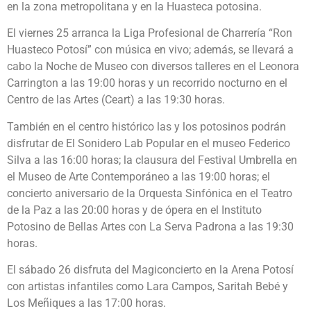
en la zona metropolitana y en la Huasteca potosina.
El viernes 25 arranca la Liga Profesional de Charrería “Ron
Huasteco Potosí” con música en vivo; además, se llevará a
cabo la Noche de Museo con diversos talleres en el Leonora
Carrington a las 19:00 horas y un recorrido nocturno en el
Centro de las Artes (Ceart) a las 19:30 horas.
También en el centro histórico las y los potosinos podrán
disfrutar de El Sonidero Lab Popular en el museo Federico
Silva a las 16:00 horas; la clausura del Festival Umbrella en
el Museo de Arte Contemporáneo a las 19:00 horas; el
concierto aniversario de la Orquesta Sinfónica en el Teatro
de la Paz a las 20:00 horas y de ópera en el Instituto
Potosino de Bellas Artes con La Serva Padrona a las 19:30
horas.
El sábado 26 disfruta del Magiconcierto en la Arena Potosí
con artistas infantiles como Lara Campos, Saritah Bebé y
Los Meñiques a las 17:00 horas.