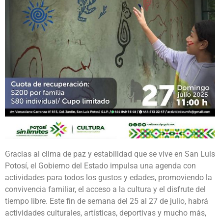
Gracias al clima de paz y estabilidad que se vive en San Luis
Potosí, el Gobierno del Estado impulsa una agenda con
actividades para todos los gustos y edades, promoviendo la
convivencia familiar, el acceso a la cultura y el disfrute del
tiempo libre. Este fin de semana del 25 al 27 de julio, habrá
actividades culturales, artísticas, deportivas y mucho más,