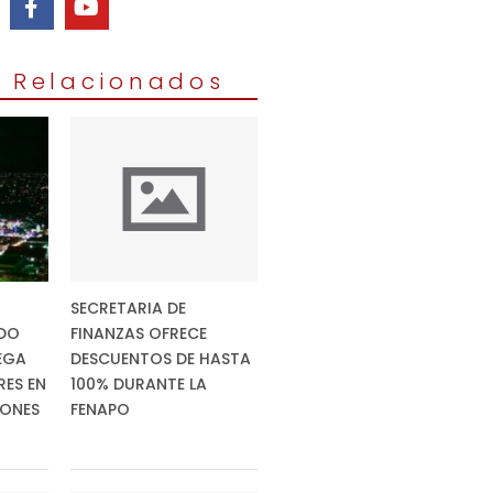
s Relacionados
SECRETARIA DE
DO
FINANZAS OFRECE
EGA
DESCUENTOS DE HASTA
RES EN
100% DURANTE LA
IONES
FENAPO