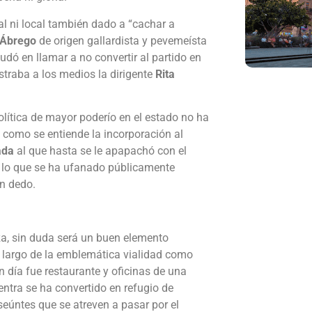
al ni local también dado a “cachar a
Ábrego
de origen gallardista y pevemeísta
dó en llamar a no convertir al partido en
straba a los medios la dirigente
Rita
lítica de mayor poderío en el estado no ha
s como se entiende la incorporación al
ada
al que hasta se le apapachó con el
e lo que se ha ufanado públicamente
n dedo.
za, sin duda será un buen elemento
lo largo de la emblemática vialidad como
 día fue restaurante y oficinas de una
ntra se ha convertido en refugio de
seúntes que se atreven a pasar por el