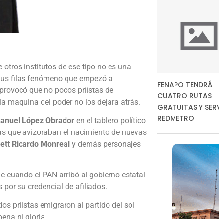
e otros institutos de ese tipo no es una
sus filas fenómeno que empezó a
FENAPO TENDRÁ
 provocó que no pocos priistas de
CUATRO RUTAS
 la maquina del poder no los dejara atrás.
GRATUITAS Y SER
REDMETRO
anuel López Obrador
en el tablero político
tas que avizoraban el nacimiento de nuevas
ett
Ricardo Monreal
y demás personajes
ue cuando el PAN arribó al gobierno estatal
 por su credencial de afiliados.
os priistas emigraron al partido del sol
ena ni gloria.