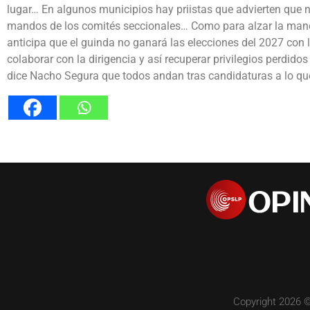
lugar… En algunos municipios hay priistas que advierten que 
mandos de los comités seccionales… Como para alzar la mano 
anticipa que el guinda no ganará las elecciones del 2027 con 
colaborar con la dirigencia y así recuperar privilegios perdi
dice Nacho Segura que todos andan tras candidaturas a lo que 
Copyright 2026 ©