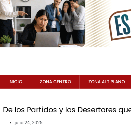
INICIO
ZONA CENTRO
ZONA ALTIPLANO
De los Partidos y los Desertores q
julio 24, 2025