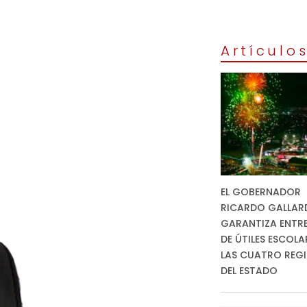
Artículo
EL GOBERNADOR
RICARDO GALLAR
GARANTIZA ENTR
DE ÚTILES ESCOLA
LAS CUATRO REG
DEL ESTADO