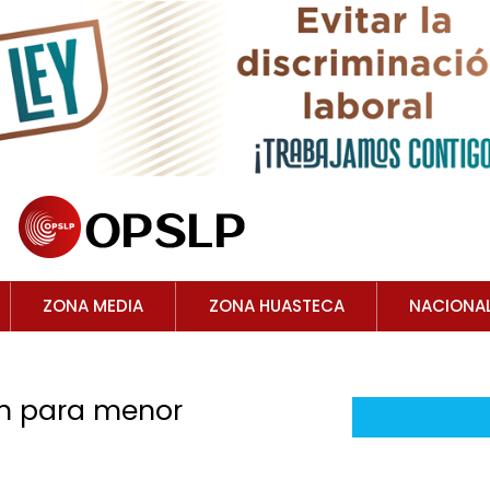
ZONA MEDIA
ZONA HUASTECA
NACIONA
ñón para menor