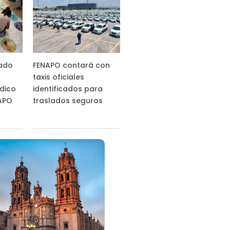
tado
FENAPO contará con
taxis oficiales
ídico
identificados para
NAPO
traslados seguros