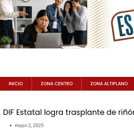
INICIO
ZONA CENTRO
ZONA ALTIPLANO
DIF Estatal logra trasplante de ri
mayo 2, 2025