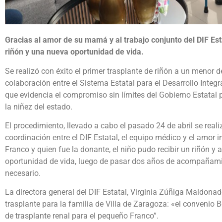
Gracias al amor de su mamá y al trabajo conjunto del DIF Est
riñón y una nueva oportunidad de vida.
Se realizó con éxito el primer trasplante de riñón a un menor
colaboración entre el Sistema Estatal para el Desarrollo Integra
que evidencia el compromiso sin límites del Gobierno Estatal p
la niñez del estado.
El procedimiento, llevado a cabo el pasado 24 de abril se reali
coordinación entre el DIF Estatal, el equipo médico y el amor
Franco y quien fue la donante, el niño pudo recibir un riñón y a
oportunidad de vida, luego de pasar dos años de acompañami
necesario.
La directora general del DIF Estatal, Virginia Zúñiga Maldonado
trasplante para la familia de Villa de Zaragoza: «el convenio B
de trasplante renal para el pequeño Franco”.