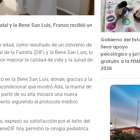
atal y la Bene San Luis, Franco recibió un
Gobierno del Es
 de edad, como resultado de un convenio de
lleva apoyo
l de la Familia (DIF) y la Bene San Luis, lo
psicológico y jur
or mejorar la calidad de vida y la salud de
gratuito a la FE
2026
zó en la Bene San Luis, donde, gracias a la
 incondicional que mostró Ada, la mamá de
 partir de su alta iniciará una nueva
ento siguiendo el protocolo médico
, expresó su satisfacción por el éxito del
eneDIF hoy permitió la cirugía pediátrica