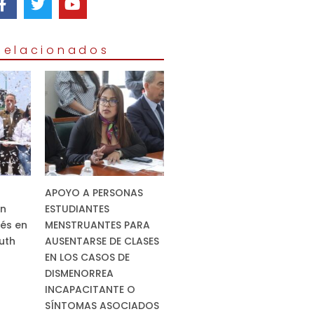
 Relacionados
APOYO A PERSONAS
un
ESTUDIANTES
és en
MENSTRUANTES PARA
Ruth
AUSENTARSE DE CLASES
EN LOS CASOS DE
DISMENORREA
INCAPACITANTE O
SÍNTOMAS ASOCIADOS