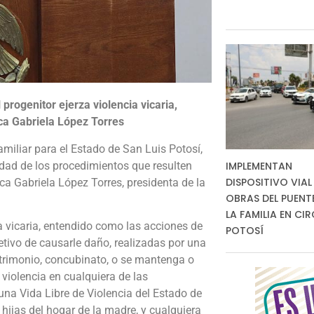
 progenitor ejerza violencia vicaria,
sica Gabriela López Torres
miliar para el Estado de San Luis Potosí,
ividad de los procedimientos que resulten
IMPLEMENTAN
DISPOSITIVO VIAL
ca Gabriela López Torres, presidenta de la
OBRAS DEL PUENT
LA FAMILIA EN CI
a vicaria, entendido como las acciones de
POTOSÍ
bjetivo de causarle daño, realizadas por una
trimonio, concubinato, o se mantenga o
violencia en cualquiera de las
na Vida Libre de Violencia del Estado de
 hijas del hogar de la madre, y cualquiera