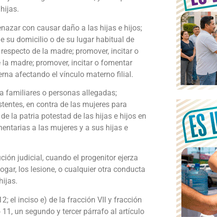
 hijas.
nazar con causar daño a las hijas e hijos;
de su domicilio o de su lugar habitual de
n respecto de la madre; promover, incitar o
e la madre; promover, incitar o fomentar
rna afectando el vínculo materno filial.
 a familiares o personas allegadas;
stentes, en contra de las mujeres para
e la patria potestad de las hijas e hijos en
entarias a las mujeres y a sus hijas e
ción judicial, cuando el progenitor ejerza
hogar, los lesione, o cualquier otra conducta
hijas.
2; el inciso e) de la fracción VII y fracción
o 11, un segundo y tercer párrafo al artículo