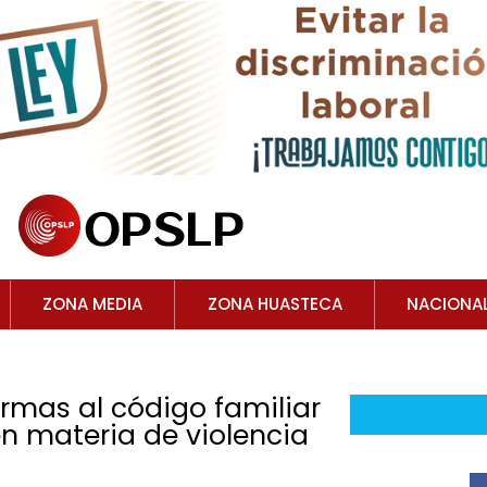
ZONA MEDIA
ZONA HUASTECA
NACIONA
rmas al código familiar
en materia de violencia