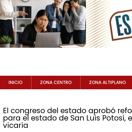
INICIO
ZONA CENTRO
ZONA ALTIPLANO
El congreso del estado aprobó refo
para el estado de San Luis Potosí, 
vicaria