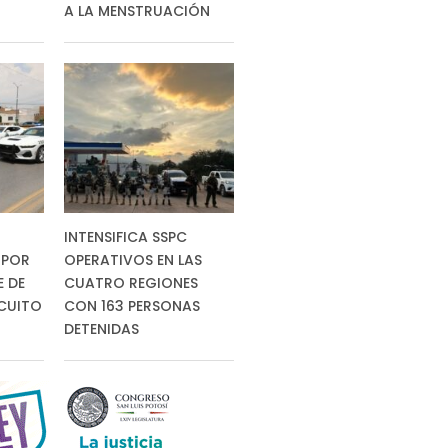
A LA MENSTRUACIÓN
INTENSIFICA SSPC
 POR
OPERATIVOS EN LAS
E DE
CUATRO REGIONES
RCUITO
CON 163 PERSONAS
DETENIDAS