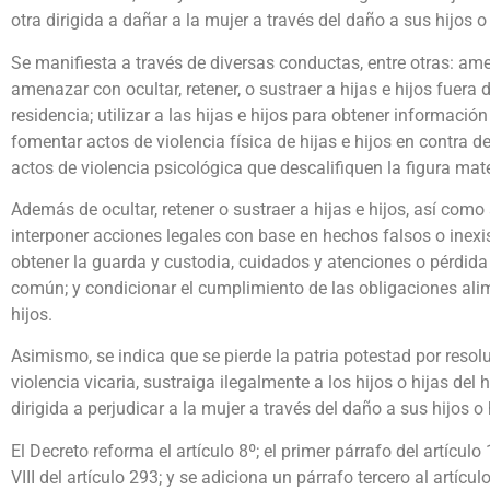
otra dirigida a dañar a la mujer a través del daño a sus hijos o
Se manifiesta a través de diversas conductas, entre otras: ame
amenazar con ocultar, retener, o sustraer a hijas e hijos fuera 
residencia; utilizar a las hijas e hijos para obtener informació
fomentar actos de violencia física de hijas e hijos en contra d
actos de violencia psicológica que descalifiquen la figura mate
Además de ocultar, retener o sustraer a hijas e hijos, así como
interponer acciones legales con base en hechos falsos o inexi
obtener la guarda y custodia, cuidados y atenciones o pérdida d
común; y condicionar el cumplimiento de las obligaciones alim
hijos.
Asimismo, se indica que se pierde la patria potestad por resolu
violencia vicaria, sustraiga ilegalmente a los hijos o hijas del 
dirigida a perjudicar a la mujer a través del daño a sus hijos o 
El Decreto reforma el artículo 8º; el primer párrafo del artículo 1
VIII del artículo 293; y se adiciona un párrafo tercero al artícul