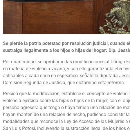
Se pierde la patria potestad por resolución judicial, cuando el
sustraiga ilegalmente a los hijos o hijas del hogar: Dip. Jes
Por unanimidad, se aprobaron las modificaciones al Código Fa
en materia de violencia vicaria, y con ello garantizar la efect
aplicables a cada caso en específico, señaló la diputada Jessi
Comisión Segunda de Justicia, que dictaminó esta reforma.
Precisó que la modificación, establece el concepto de violenci
violencia ejercida sobre las hijas o hijos de la mujer, con el o
persona agresora que tenga o haya tenido una relación de ma
hayan mantenido una relación de hecho, pudiendo consistir la 
modalidades que reconoce la Ley de Acceso de las Mujeres a u
San Luis Potosí, incluyendo la sustracción ilegal de los hijos o