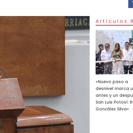
Artículos
«Nuevo paso a
desnivel marca 
antes y un despu
San Luis Potosí: 
González Silva»