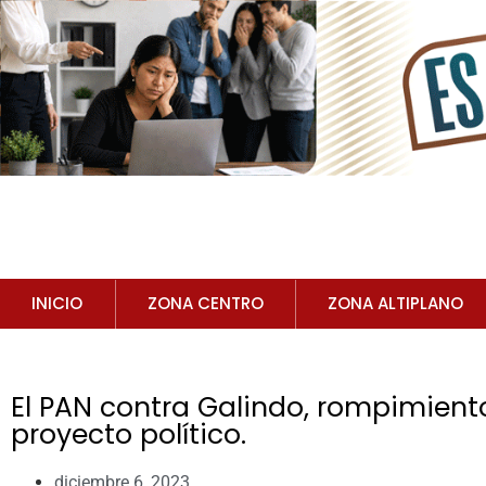
INICIO
ZONA CENTRO
ZONA ALTIPLANO
El PAN contra Galindo, rompimien
proyecto político.
diciembre 6, 2023