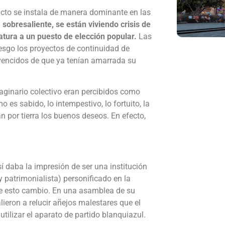
icto se instala de manera dominante en las
sobresaliente, se están viviendo crisis de
atura a un puesto de elección popular.
Las
esgo los proyectos de continuidad de
encidos de que ya tenían amarrada su
maginario colectivo eran percibidos como
es sabido, lo intempestivo, lo fortuito, la
n por tierra los buenos deseos. En efecto,
 daba la impresión de ser una institución
y patrimonialista) personificado en la
te esto cambio. En una asamblea de su
lieron a relucir añejos malestares que el
tilizar el aparato de partido blanquiazul.