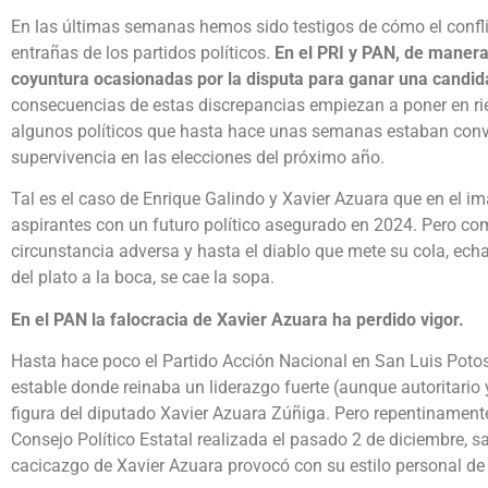
En las últimas semanas hemos sido testigos de cómo el confl
entrañas de los partidos políticos.
En el PRI y PAN, de manera 
coyuntura ocasionadas por la disputa para ganar una candid
consecuencias de estas discrepancias empiezan a poner en ri
algunos políticos que hasta hace unas semanas estaban conv
supervivencia en las elecciones del próximo año.
Tal es el caso de Enrique Galindo y Xavier Azuara que en el i
aspirantes con un futuro político asegurado en 2024. Pero como 
circunstancia adversa y hasta el diablo que mete su cola, echa
del plato a la boca, se cae la sopa.
En el PAN la falocracia de Xavier Azuara ha perdido vigor.
Hasta hace poco el Partido Acción Nacional en San Luis Potosí
estable donde reinaba un liderazgo fuerte (aunque autoritario 
figura del diputado Xavier Azuara Zúñiga. Pero repentinamen
Consejo Político Estatal realizada el pasado 2 de diciembre, sa
cacicazgo de Xavier Azuara provocó con su estilo personal de u