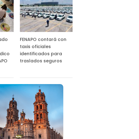
tado
FENAPO contará con
taxis oficiales
ídico
identificados para
NAPO
traslados seguros