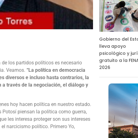
Gobierno del Es
lleva apoyo
psicológico y jur
gratuito a la FE
 de los partidos políticos es necesario
2026
acia. Veamos.
“La política en democracia
es diversos e incluso hasta contrarios, la
 a través de la negociación, el diálogo y
nes hoy hacen política en nuestro estado.
is Potosí piensan la política como guerra,
ue les interesa proteger son sus intereses
el narcicismo político. Primero Yo,