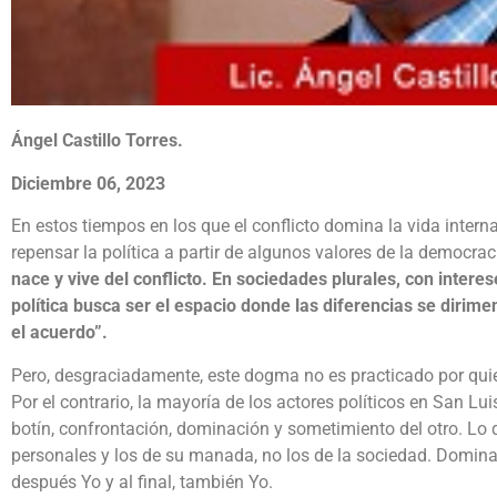
Ángel Castillo Torres.
Diciembre 06, 2023
En estos tiempos en los que el conflicto domina la vida interna
repensar la política a partir de algunos valores de la democr
nace y vive del conflicto. En sociedades plurales, con interes
política busca ser el espacio donde las diferencias se dirimen
el acuerdo”.
Pero, desgraciadamente, este dogma no es practicado por quie
Por el contrario, la mayoría de los actores políticos en San Lu
botín, confrontación, dominación y sometimiento del otro. Lo q
personales y los de su manada, no los de la sociedad. Domina 
después Yo y al final, también Yo.