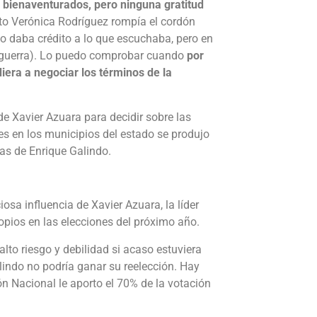
 y bienaventurados, pero ninguna gratitud
 Verónica Rodríguez rompía el cordón
no daba crédito a lo que escuchaba, pero en
a guerra). Lo puedo comprobar cuando
por
iera a negociar los términos de la
e Xavier Azuara para decidir sobre las
es en los municipios del estado se produjo
cas de Enrique Galindo.
osa influencia de Xavier Azuara, la líder
opios en las elecciones del próximo año.
lto riesgo y debilidad si acaso estuviera
lindo no podría ganar su reelección. Hay
ón Nacional le aporto el 70% de la votación