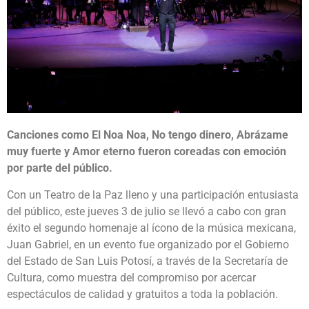
Canciones como El Noa Noa, No tengo dinero, Abrázame
muy fuerte y Amor eterno fueron coreadas con emoción
por parte del público.
Con un Teatro de la Paz lleno y una participación entusiasta
del público, este jueves 3 de julio se llevó a cabo con gran
éxito el segundo homenaje al ícono de la música mexicana,
Juan Gabriel, en un evento fue organizado por el Gobierno
del Estado de San Luis Potosí, a través de la Secretaría de
Cultura, como muestra del compromiso por acercar
espectáculos de calidad y gratuitos a toda la población.