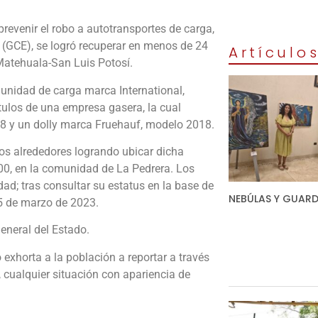
revenir el robo a autotransportes de carga,
l (GCE), se logró recuperar en menos de 24
Artículo
 Matehuala-San Luis Potosí.
a unidad de carga marca International,
tulos de una empresa gasera, la cual
8 y un dolly marca Fruehauf, modelo 2018.
 los alrededores logrando ubicar dicha
+900, en la comunidad de La Pedrera. Los
d; tras consultar su estatus en la base de
NEBÚLAS Y GUARD
15 de marzo de 2023.
eneral del Estado.
exhorta a la población a reportar a través
cualquier situación con apariencia de