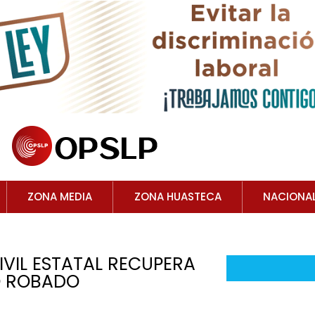
ZONA MEDIA
ZONA HUASTECA
NACIONA
IVIL ESTATAL RECUPERA
 ROBADO