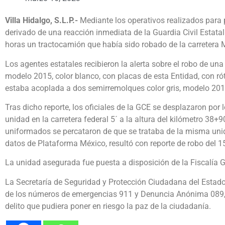
Villa Hidalgo, S.L.P.-
Mediante los operativos realizados para p
derivado de una reacción inmediata de la Guardia Civil Estata
horas un tractocamión que había sido robado de la carretera
Los agentes estatales recibieron la alerta sobre el robo de un
modelo 2015, color blanco, con placas de esta Entidad, con ró
estaba acoplada a dos semirremolques color gris, modelo 201
Tras dicho reporte, los oficiales de la GCE se desplazaron por
unidad en la carretera federal 5´ a la altura del kilómetro 38
uniformados se percataron de que se trataba de la misma unida
datos de Plataforma México, resultó con reporte de robo del 
La unidad asegurada fue puesta a disposición de la Fiscalía G
La Secretaría de Seguridad y Protección Ciudadana del Estado 
de los números de emergencias 911 y Denuncia Anónima 089, 
delito que pudiera poner en riesgo la paz de la ciudadanía.