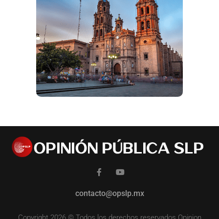
contacto@opslp.mx
Copyright 2026 © Todos los derechos reservados Opinion