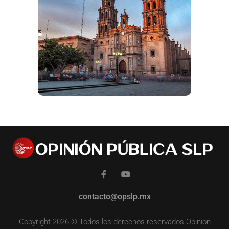
contacto@opslp.mx
Copyright 2026 © Todos los derechos reservados Opinion