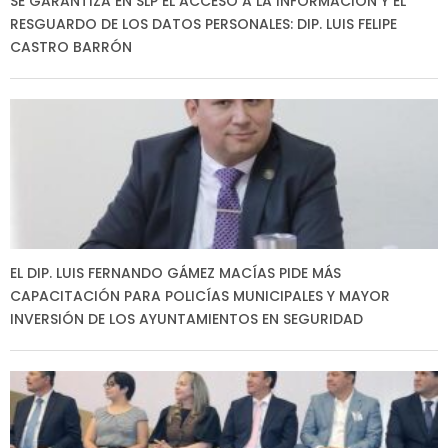
SE GARANTIZA EN SLP EL ACCESO A LA INFORMACIÓN Y EL
RESGUARDO DE LOS DATOS PERSONALES: DIP. LUIS FELIPE
CASTRO BARRÓN
EL DIP. LUIS FERNANDO GÁMEZ MACÍAS PIDE MÁS
CAPACITACIÓN PARA POLICÍAS MUNICIPALES Y MAYOR
INVERSIÓN DE LOS AYUNTAMIENTOS EN SEGURIDAD