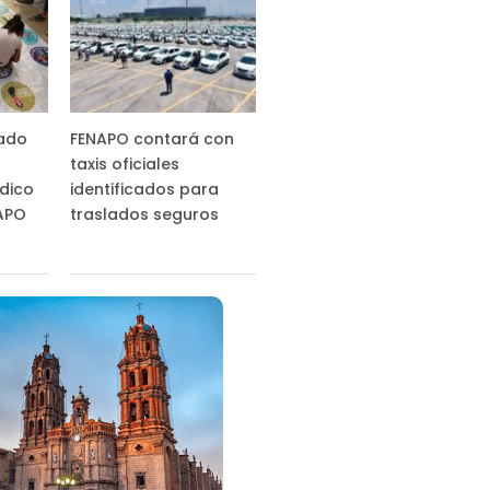
tado
FENAPO contará con
taxis oficiales
ídico
identificados para
NAPO
traslados seguros