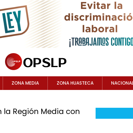
ZONA MEDIA
ZONA HUASTECA
NACIONA
n la Región Media con