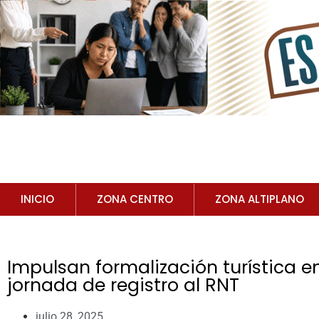
INICIO
ZONA CENTRO
ZONA ALTIPLANO
Impulsan formalización turística e
jornada de registro al RNT
julio 28, 2025