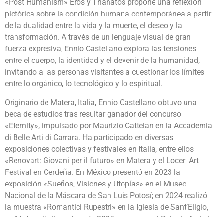
«Post Humanism» Eros y Thanatos propone una reflexión
pictórica sobre la condición humana contemporánea a partir
de la dualidad entre la vida y la muerte, el deseo y la
transformación. A través de un lenguaje visual de gran
fuerza expresiva, Ennio Castellano explora las tensiones
entre el cuerpo, la identidad y el devenir de la humanidad,
invitando a las personas visitantes a cuestionar los límites
entre lo orgánico, lo tecnológico y lo espiritual.
Originario de Matera, Italia, Ennio Castellano obtuvo una
beca de estudios tras resultar ganador del concurso
«Eternity», impulsado por Maurizio Cattelan en la Accademia
di Belle Arti di Carrara. Ha participado en diversas
exposiciones colectivas y festivales en Italia, entre ellos
«Renovart: Giovani per il futuro» en Matera y el Loceri Art
Festival en Cerdeña. En México presentó en 2023 la
exposición «Sueños, Visiones y Utopías» en el Museo
Nacional de la Máscara de San Luis Potosí; en 2024 realizó
la muestra «Romantici Rupestri» en la Iglesia de Sant’Eligio,