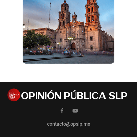
contacto@opslp.mx