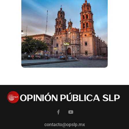
contacto@opslp.mx