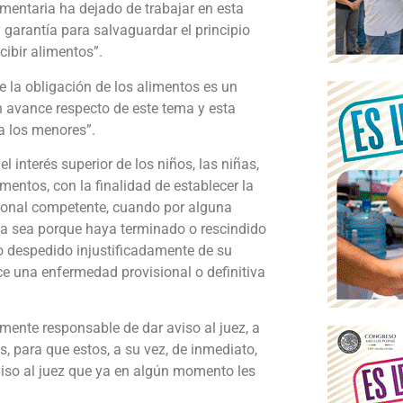
imentaria ha dejado de trabajar en esta
garantía para salvaguardar el principio
cibir alimentos”.
 la obligación de los alimentos es un
 avance respecto de este tema y esta
 a los menores”.
l interés superior de los niños, las niñas,
mentos, con la finalidad de establecer la
cional competente, cuando por alguna
 ya sea porque haya terminado o rescindido
do despedido injustificadamente de su
e una enfermedad provisional o definitiva
mente responsable de dar aviso al juez, a
s, para que estos, a su vez, de inmediato,
aviso al juez que ya en algún momento les