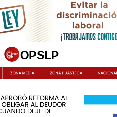
ZONA MEDIA
ZONA HUASTECA
NACIONA
A APROBÓ REFORMA AL
 OBLIGAR AL DEUDOR
 CUANDO DEJE DE