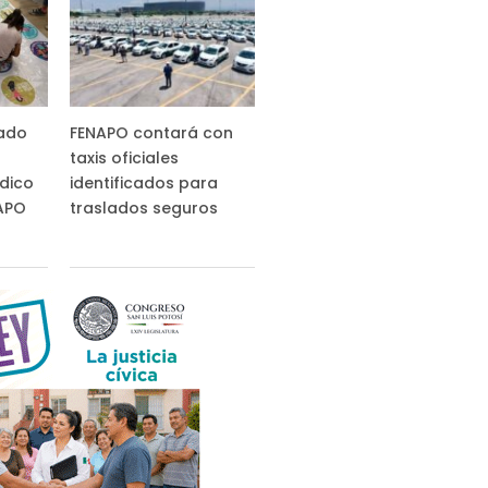
tado
FENAPO contará con
taxis oficiales
ídico
identificados para
NAPO
traslados seguros