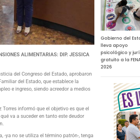
Gobierno del Es
lleva apoyo
psicológico y jur
SIONES ALIMENTARIAS: DIP. JESSICA
gratuito a la FE
2026
sticia del Congreso del Estado, aprobaron
miliar del Estado, que establece la
mpleo e ingreso, siendo acreedor a medios
 Torres informó que el objetivo es que el
 qué va a suceder en tanto este deudor
ón.
-ya no se utiliza el término patrón-, tenga