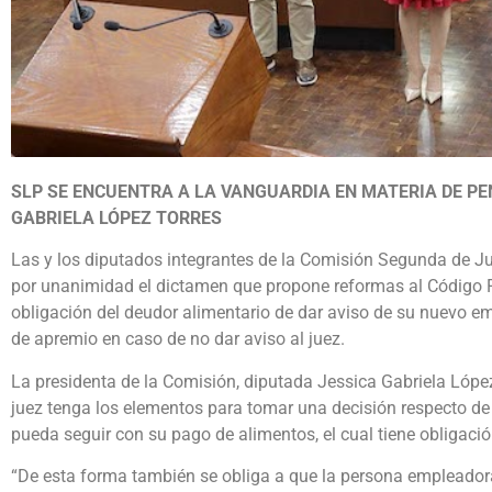
SLP SE ENCUENTRA A LA VANGUARDIA EN MATERIA DE PEN
GABRIELA LÓPEZ TORRES
Las y los diputados integrantes de la Comisión Segunda de Ju
por unanimidad el dictamen que propone reformas al Código Fa
obligación del deudor alimentario de dar aviso de su nuevo e
de apremio en caso de no dar aviso al juez.
La presidenta de la Comisión, diputada Jessica Gabriela López
juez tenga los elementos para tomar una decisión respecto de
pueda seguir con su pago de alimentos, el cual tiene obligaci
“De esta forma también se obliga a que la persona empleadora, 