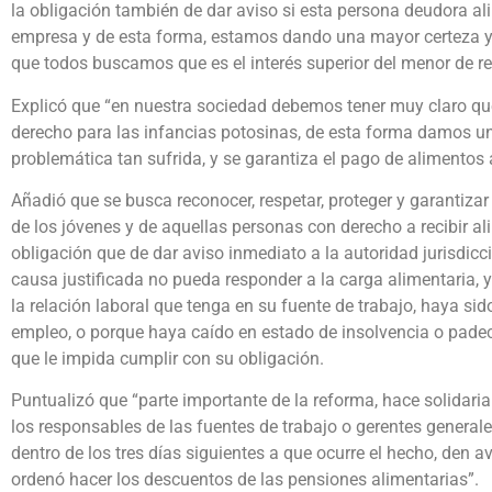
la obligación también de dar aviso si esta persona deudora al
empresa y de esta forma, estamos dando una mayor certeza y 
que todos buscamos que es el interés superior del menor de re
Explicó que “en nuestra sociedad debemos tener muy claro que
derecho para las infancias potosinas, de esta forma damos un
problemática tan sufrida, y se garantiza el pago de alimentos
Añadió que se busca reconocer, respetar, proteger y garantizar e
de los jóvenes y de aquellas personas con derecho a recibir ali
obligación que de dar aviso inmediato a la autoridad jurisdic
causa justificada no pueda responder a la carga alimentaria,
la relación laboral que tenga en su fuente de trabajo, haya si
empleo, o porque haya caído en estado de insolvencia o padec
que le impida cumplir con su obligación.
Puntualizó que “parte importante de la reforma, hace solidaria
los responsables de las fuentes de trabajo o gerentes generale
dentro de los tres días siguientes a que ocurre el hecho, den 
ordenó hacer los descuentos de las pensiones alimentarias”.