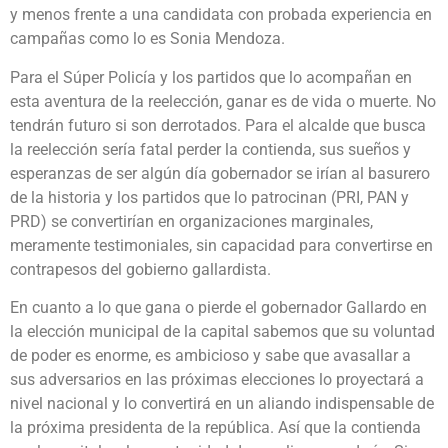
y menos frente a una candidata con probada experiencia en
campañas como lo es Sonia Mendoza.
Para el Súper Policía y los partidos que lo acompañan en
esta aventura de la reelección, ganar es de vida o muerte. No
tendrán futuro si son derrotados. Para el alcalde que busca
la reelección sería fatal perder la contienda, sus sueños y
esperanzas de ser algún día gobernador se irían al basurero
de la historia y los partidos que lo patrocinan (PRI, PAN y
PRD) se convertirían en organizaciones marginales,
meramente testimoniales, sin capacidad para convertirse en
contrapesos del gobierno gallardista.
En cuanto a lo que gana o pierde el gobernador Gallardo en
la elección municipal de la capital sabemos que su voluntad
de poder es enorme, es ambicioso y sabe que avasallar a
sus adversarios en las próximas elecciones lo proyectará a
nivel nacional y lo convertirá en un aliando indispensable de
la próxima presidenta de la república. Así que la contienda