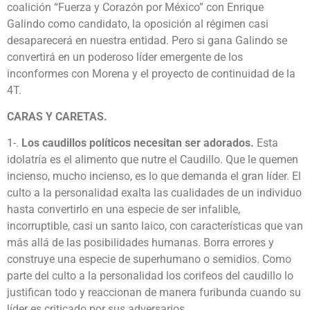
coalición “Fuerza y Corazón por México” con Enrique
Galindo como candidato, la oposición al régimen casi
desaparecerá en nuestra entidad. Pero si gana Galindo se
convertirá en un poderoso líder emergente de los
inconformes con Morena y el proyecto de continuidad de la
4T.
CARAS Y CARETAS.
1-.
Los caudillos políticos necesitan ser adorados.
Esta
idolatría es el alimento que nutre el Caudillo. Que le quemen
incienso, mucho incienso, es lo que demanda el gran líder. El
culto a la personalidad exalta las cualidades de un individuo
hasta convertirlo en una especie de ser infalible,
incorruptible, casi un santo laico, con características que van
más allá de las posibilidades humanas. Borra errores y
construye una especie de superhumano o semidios. Como
parte del culto a la personalidad los corifeos del caudillo lo
justifican todo y reaccionan de manera furibunda cuando su
líder es criticado por sus adversarios.