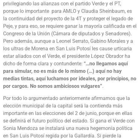
privilegiando las alianzas con el partido Verde y el PT,
porque lo importante para AMLO y Claudia Sheinbaum, es
la continuidad del proyecto de la 4T y proteger el legado de
Peje, y para eso, se requiere ganar la mayoría calificada en el
Congreso de la Unión (Cámara de diputados y Senadores).
Pero además, aunque a Leonel Serrato, Gabino Morales y a
los ultras de Morena en San Luis Potosí les cause urticaria
estar aliados con el Verde, el presidente López Obrador ha
dicho de forma clara y contundente:
“…no llegamos aquí
para simular, no es más de lo mismo (…) aquí no hay
medias tintas, aquí luchamos por ideales, por principios, no
por cargos. No somos ambiciosos vulgares”
.
Por todo lo argumentado anteriormente afirmamos que la
elección municipal de la capital será la contienda más
importante en las elecciones del 2 de junio, porque en ellas
se definirá el futuro político del estado. Si gana el Verde con
Sonia Mendoza se instalará una nueva hegemonía política
en San Luis Potosí regida por la Gallardía. Si pierde la