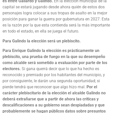
es entre Gallardo y Galindo.
En la elección municipal de la
capital se estará jugando desde ahora quién de estos dos
personajes logra colocar a sus tropas de asalto en la mejor
posición para ganar la guerra por gubernatura en 2027. Esta
es la razón por la que esta contienda será la más importante
en todo el estado, en ella se juega el futuro.
Para Galindo la elección será un plebiscito.
Para Enrique Galindo la elección es prácticamente un
plebiscito, una prueba de fuego en la que su desempeño
como alcalde será sometido a evaluación por parte de los
electores.
Si gana querrá decir que lo que ha hecho es
reconocido y premiado por los habitantes del municipio, y
por consiguiente, le darán una segunda oportunidad; si
pierde tendrá que reconocer que algo hizo mal.
Por el
carácter plebiscitario de la elección el alcalde Galindo no
deberá extrañarse que a partir de ahora las críticas y
descalificaciones a su gobierno sean despiadadas y que
probablemente se hagan públicos datos sobre presuntos