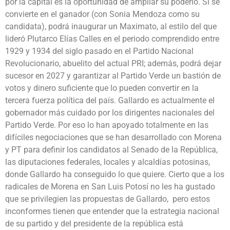
por la capital es la oportunidad de ampliar su poderío. Si se
convierte en el ganador (con Sonia Mendoza como su
candidata), podrá inaugurar un Maximato, al estilo del que
lideró Plutarco Elías Calles en el periodo comprendido entre
1929 y 1934 del siglo pasado en el Partido Nacional
Revolucionario, abuelito del actual PRI; además, podrá dejar
sucesor en 2027 y garantizar al Partido Verde un bastión de
votos y dinero suficiente que lo pueden convertir en la
tercera fuerza política del país. Gallardo es actualmente el
gobernador más cuidado por los dirigentes nacionales del
Partido Verde. Por eso lo han apoyado totalmente en las
difíciles negociaciones que se han desarrollado con Morena
y PT para definir los candidatos al Senado de la República,
las diputaciones federales, locales y alcaldías potosinas,
donde Gallardo ha conseguido lo que quiere. Cierto que a los
radicales de Morena en San Luis Potosí no les ha gustado
que se privilegien las propuestas de Gallardo, pero estos
inconformes tienen que entender que la estrategia nacional
de su partido y del presidente de la república está