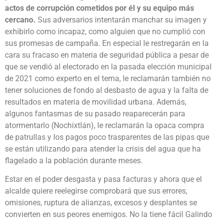
actos de corrupción cometidos por él y su equipo más
cercano.
Sus adversarios intentarán manchar su imagen y
exhibirlo como incapaz, como alguien que no cumplió con
sus promesas de campaña. En especial le restregarán en la
cara su fracaso en materia de seguridad pública a pesar de
que se vendió al electorado en la pasada elección municipal
de 2021 como experto en el tema, le reclamarán también no
tener soluciones de fondo al desbasto de agua y la falta de
resultados en materia de movilidad urbana. Además,
algunos fantasmas de su pasado reaparecerán para
atormentarlo (Nochixtlán), le reclamarán la opaca compra
de patrullas y los pagos poco trasparentes de las pipas que
se están utilizando para atender la crisis del agua que ha
flagelado a la población durante meses.
Estar en el poder desgasta y pasa facturas y ahora que el
alcalde quiere reelegirse comprobará que sus errores,
omisiones, ruptura de alianzas, excesos y desplantes se
convierten en sus peores enemigos. No la tiene fácil Galindo