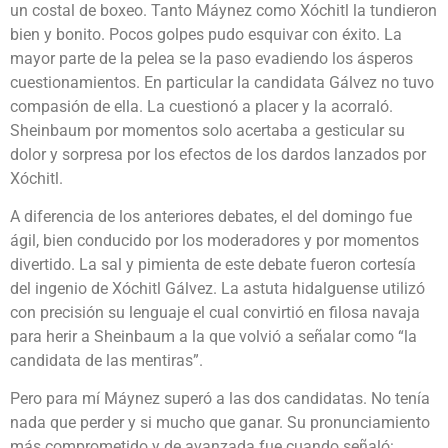
un costal de boxeo. Tanto Máynez como Xóchitl la tundieron
bien y bonito. Pocos golpes pudo esquivar con éxito. La
mayor parte de la pelea se la paso evadiendo los ásperos
cuestionamientos. En particular la candidata Gálvez no tuvo
compasión de ella. La cuestionó a placer y la acorraló.
Sheinbaum por momentos solo acertaba a gesticular su
dolor y sorpresa por los efectos de los dardos lanzados por
Xóchitl.
A diferencia de los anteriores debates, el del domingo fue
ágil, bien conducido por los moderadores y por momentos
divertido. La sal y pimienta de este debate fueron cortesía
del ingenio de Xóchitl Gálvez. La astuta hidalguense utilizó
con precisión su lenguaje el cual convirtió en filosa navaja
para herir a Sheinbaum a la que volvió a señalar como “la
candidata de las mentiras”.
Pero para mí Máynez superó a las dos candidatas. No tenía
nada que perder y si mucho que ganar. Su pronunciamiento
más comprometido y de avanzada fue cuando señaló: