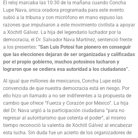
El reloj marcaba las 10:30 de la mañana cuando Concha
Lupe Nava, única oradora programada para este evento
subió a la tribuna y con micrófono en mano expuso las
razones que impulsaron a este movimiento civilista a apoyar
a Xóchitl Gálvez. La hija del legendario luchador por la
democracia, el Dr. Salvador Nava Martínez, sentenció frente
a los presentes:
“San Luis Potosí fue pionero en conseguir
que las elecciones dejaran de ser organizadas y calificadas
por el propio gobierno, muchos potosinos lucharon y
lograron que se cediera esa autoridad a los ciudadanos”.
Al igual que millones de mexicanos, Concha Lupe está
convencida de que nuestra democracia está en riesgo. Por
ello hizo un llamado a no ser indiferentes a la propuesta de
cambio que ofrece “Fuerza y Corazón por México”. La hija
del Dr. Nava urgió a la participación ciudadana “para no
regresar al autoritarismo que ostenta el poder”, al mismo
tiempo reconoció la valentía de Xóchitl Gálvez al encabezar
esta lucha. Sin duda fue un acierto de los organizadores de