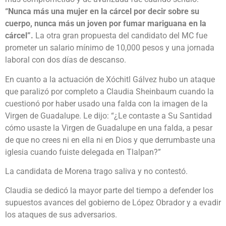
“Nunca más una mujer en la cárcel por decir sobre su
cuerpo, nunca más un joven por fumar mariguana en la
cárcel”.
La otra gran propuesta del candidato del MC fue
prometer un salario mínimo de 10,000 pesos y una jornada
laboral con dos días de descanso.
En cuanto a la actuación de Xóchitl Gálvez hubo un ataque
que paralizó por completo a Claudia Sheinbaum cuando la
cuestionó por haber usado una falda con la imagen de la
Virgen de Guadalupe. Le dijo: “¿Le contaste a Su Santidad
cómo usaste la Virgen de Guadalupe en una falda, a pesar
de que no crees ni en ella ni en Dios y que derrumbaste una
iglesia cuando fuiste delegada en Tlalpan?”
La candidata de Morena trago saliva y no contestó.
Claudia se dedicó la mayor parte del tiempo a defender los
supuestos avances del gobierno de López Obrador y a evadir
los ataques de sus adversarios.