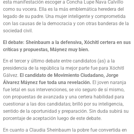
esta manifestación escoger a Concha Lupe Nava Calvillo
como su vocera. Ella es la más emblemática heredera del
legado de su padre. Una mujer inteligente y comprometida
con las causas de la democracia y con otras banderas de la
sociedad civil.
El debate: Sheinbaum a la defensiva, Xóchitl certera en sus
críticas y propuestas, Máynez muy bien.
En el tercer y último debate entre candidatos (as) a la
presidencia de la república la mejor parte fue para Xóchitl
Gálvez.
El candidato de Movimiento Ciudadano, Jorge
Álvarez Máynez fue toda una revelación.
El joven naranja
fue letal en sus intervenciones, se vio seguro de sí mismo,
con propuestas de avanzada y una certera habilidad para
cuestionar a las dos candidatas; brilló por su inteligencia,
sentido de la oportunidad y preparación. Sin duda subirá su
porcentaje de aceptación luego de este debate.
En cuanto a Claudia Sheinbaum la pobre fue convertida en