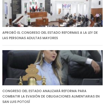
APROBÓ EL CONGRESO DEL ESTADO REFORMAS A LA LEY DE
LAS PERSONAS ADULTAS MAYORES
CONGRESO DEL ESTADO ANALIZARÁ REFORMA PARA
COMBATIR LA EVASIÓN DE OBLIGACIONES ALIMENTARIAS EN
SAN LUIS POTOSÍ