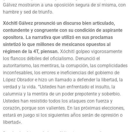
Gálvez mostraron a una oposición segura de sí misma, con
hambre y sed de triunfo.
Xóchitl Gálvez pronunció un discurso bien articulado,
contundente y congruente con su condición de aspirante
opositora. La narrativa que utilizó en sus proclamas
sintetizó lo que millones de mexicanos opuestos al
régimen de la 4T, piensan.
Xóchitl golpeo vigorosamente
los flancos débiles del oficialismo. Denunció el
autoritarismo, las mentiras, la corrupción, las complicidades
inconfesables, los errores e ineficiencias del gobierno de
López Obrador e hizo un llamado a defender la libertad, la
verdad y la vida. “Ustedes han enfrentado el insulto, la
calumnia y la mentira de un poder prepotente y soberbio.
Ustedes han resistido todos los ataques con fuerza y
corazón, porque son valientes. En las próximas elecciones,
estará en juego si los siguientes años serán de opresión o
libertad».