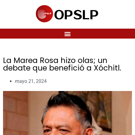
La Marea Rosa hizo olas; un
debate que benefició a Xóchitl.
mayo 21, 2024