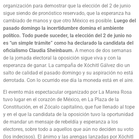
organización para demostrar que la elección del 2 de junio
sigue siendo de pronóstico reservado, que la esperanza ha
cambiado de manos y que otro México es posible.
Luego del
pasado domingo la incertidumbre domina el ambiente
político. Todo puede suceder, la elección del 2 de junio no
es “un simple trámite” como ha declarado la candidata del
oficialismo Claudia Sheinbaum.
A menos de dos semanas
de la jornada electoral la oposición sigue viva y con la
esperanza de ganar. La campaña de Xóchitl Gálvez dio un
salto de calidad el pasado domingo y su aspiración no está
derrotada. Con lo ocurrido ese día la moneda está en el aire.
El evento más espectacular organizado por La Marea Rosa
tuvo lugar en el corazón de México, en La Plaza de la
Constitución, en el Zócalo capitalino, que fue llenado al tope
y en el que la candidata de la oposición tuvo la oportunidad
de mandar un mensaje de rebeldía y esperanza a los
electores, sobre todo a aquellos que aún no deciden su voto
(los indecisos). El ánimo y las arengas lanzadas por Xóchitl