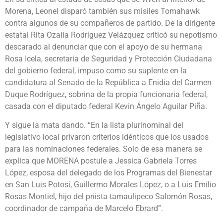
Morena, Leonel disparó también sus misiles Tomahawk
contra algunos de su compañeros de partido. De la dirigente
estatal Rita Ozalia Rodríguez Velázquez criticó su nepotismo
descarado al denunciar que con el apoyo de su hermana
Rosa Icela, secretaria de Seguridad y Protección Ciudadana
del gobierno federal, impuso como su suplente en la
candidatura al Senado de la República a Enidia del Carmen
Duque Rodríguez, sobrina de la propia funcionaria federal,
casada con el diputado federal Kevin Ángelo Aguilar Piña.
Y sigue la mata dando. “En la lista plurinominal del
legislativo local privaron criterios idénticos que los usados
para las nominaciones federales. Solo de esa manera se
explica que MORENA postule a Jessica Gabriela Torres
López, esposa del delegado de los Programas del Bienestar
en San Luis Potosí, Guillermo Morales López, o a Luis Emilio
Rosas Montiel, hijo del priista tamaulipeco Salomón Rosas,
coordinador de campaña de Marcelo Ebrard”.