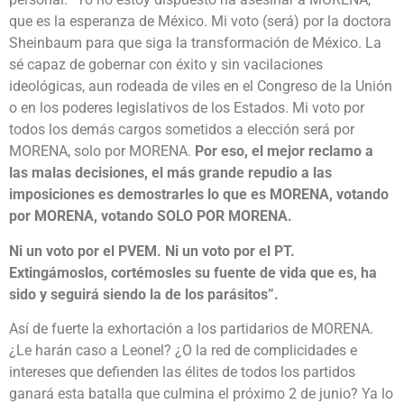
que es la esperanza de México. Mi voto (será) por la doctora
Sheinbaum para que siga la transformación de México. La
sé capaz de gobernar con éxito y sin vacilaciones
ideológicas, aun rodeada de viles en el Congreso de la Unión
o en los poderes legislativos de los Estados. Mi voto por
todos los demás cargos sometidos a elección será por
MORENA, solo por MORENA.
Por eso, el mejor reclamo a
las malas decisiones, el más grande repudio a las
imposiciones es demostrarles lo que es MORENA, votando
por MORENA, votando SOLO POR MORENA.
Ni un voto por el PVEM. Ni un voto por el PT.
Extingámoslos, cortémosles su fuente de vida que es, ha
sido y seguirá siendo la de los parásitos”.
Así de fuerte la exhortación a los partidarios de MORENA.
¿Le harán caso a Leonel? ¿O la red de complicidades e
intereses que defienden las élites de todos los partidos
ganará esta batalla que culmina el próximo 2 de junio? Ya lo