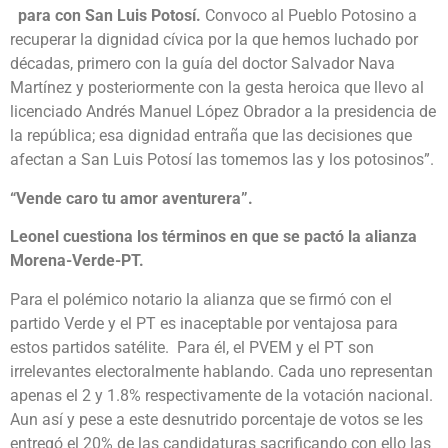
para con San Luis Potosí.
Convoco al Pueblo Potosino a
recuperar la dignidad cívica por la que hemos luchado por
décadas, primero con la guía del doctor Salvador Nava
Martínez y posteriormente con la gesta heroica que llevo al
licenciado Andrés Manuel López Obrador a la presidencia de
la república; esa dignidad entraña que las decisiones que
afectan a San Luis Potosí las tomemos las y los potosinos”.
“Vende caro tu amor aventurera”.
Leonel cuestiona los términos en que se pactó la alianza
Morena-Verde-PT.
Para el polémico notario la alianza que se firmó con el
partido Verde y el PT es inaceptable por ventajosa para
estos partidos satélite. Para él, el PVEM y el PT son
irrelevantes electoralmente hablando. Cada uno representan
apenas el 2 y 1.8% respectivamente de la votación nacional.
Aun así y pese a este desnutrido porcentaje de votos se les
entregó el 20% de las candidaturas sacrificando con ello las