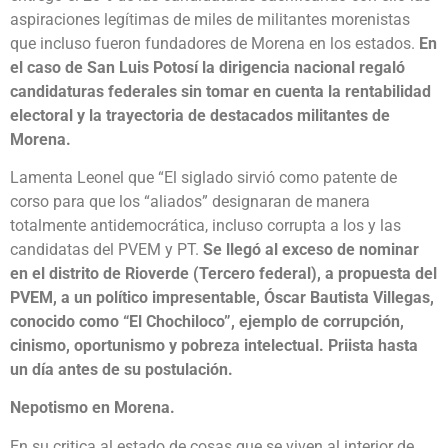
aspiraciones legítimas de miles de militantes morenistas
que incluso fueron fundadores de Morena en los estados.
En
el caso de San Luis Potosí la dirigencia nacional regaló
candidaturas federales sin tomar en cuenta la rentabilidad
electoral y la trayectoria de destacados militantes de
Morena.
Lamenta Leonel que “El siglado sirvió como patente de
corso para que los “aliados” designaran de manera
totalmente antidemocrática, incluso corrupta a los y las
candidatas del PVEM y PT.
Se llegó al exceso de nominar
en el distrito de Rioverde (Tercero federal), a propuesta del
PVEM, a un político impresentable, Óscar Bautista Villegas,
conocido como “El Chochiloco”, ejemplo de corrupción,
cinismo, oportunismo y pobreza intelectual. Priista hasta
un día antes de su postulación.
Nepotismo en Morena.
En su critica al estado de cosas que se viven al interior de