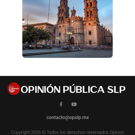
contacto@opslp.mx
Copyright 2026 © Todos los derechos reservados Opinion