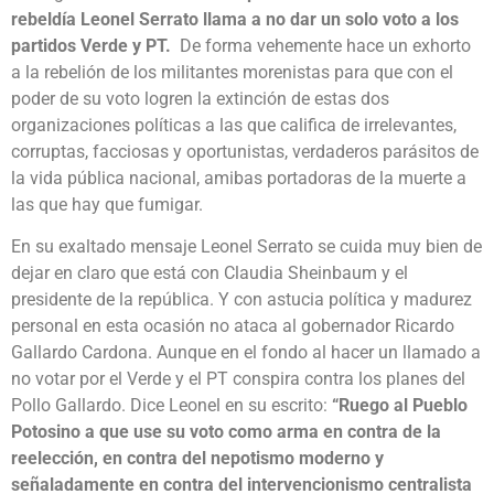
rebeldía Leonel Serrato llama a no dar un solo voto a los
partidos Verde y PT.
De forma vehemente hace un exhorto
a la rebelión de los militantes morenistas para que con el
poder de su voto logren la extinción de estas dos
organizaciones políticas a las que califica de irrelevantes,
corruptas, facciosas y oportunistas, verdaderos parásitos de
la vida pública nacional, amibas portadoras de la muerte a
las que hay que fumigar.
En su exaltado mensaje Leonel Serrato se cuida muy bien de
dejar en claro que está con Claudia Sheinbaum y el
presidente de la república. Y con astucia política y madurez
personal en esta ocasión no ataca al gobernador Ricardo
Gallardo Cardona. Aunque en el fondo al hacer un llamado a
no votar por el Verde y el PT conspira contra los planes del
Pollo Gallardo. Dice Leonel en su escrito:
“Ruego al Pueblo
Potosino a que use su voto como arma en contra de la
reelección, en contra del nepotismo moderno y
señaladamente en contra del intervencionismo centralista