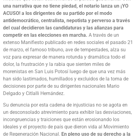
una narrativa que no tiene piedad, el notario lanza un ¡YO
ACUSO! a los dirigentes de su partido por el modo
antidemocrático, centralista, nepotista y perverso a través
del cual decidieron las candidaturas y las alianzas para
competir en las elecciones en marcha.
A través de un
extenso Manifiesto publicado en redes sociales el pasado 21
de marzo, el famoso tribuno, ave de tempestades, alza su
voz para expresar de manera rotunda y dramática todo el
dolor, la frustración y la rabia que sienten miles de
morenistas en San Luis Potosí luego de que una vez más
han sido lastimados, humillados y excluidos de la toma de
decisiones por parte de su dirigentes nacionales Mario
Delgado y Citlalli Hernández.
Su denuncia por esta cadena de injusticias no se agota en
un desconsolado atrevimiento para exhibir las desviaciones,
incongruencias y traiciones que están erosionando los
ideales y el proyecto de país que dieron vida al Movimiento
de Regeneración Nacional.
En pleno uso de su derecho a la