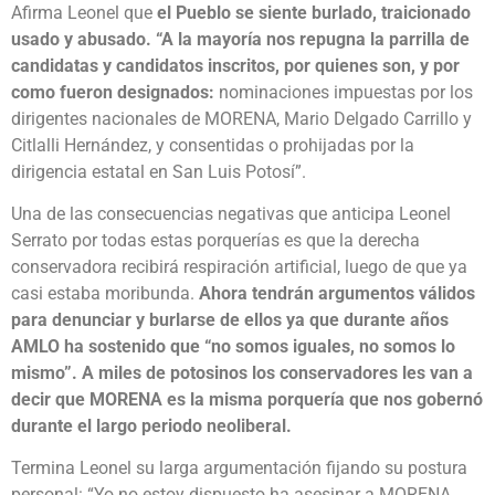
Afirma Leonel que
el Pueblo se siente burlado, traicionado
usado y abusado. “A la mayoría nos repugna la parrilla de
candidatas y candidatos inscritos, por quienes son, y por
como fueron designados:
nominaciones impuestas por los
dirigentes nacionales de MORENA, Mario Delgado Carrillo y
Citlalli Hernández, y consentidas o prohijadas por la
dirigencia estatal en San Luis Potosí”.
Una de las consecuencias negativas que anticipa Leonel
Serrato por todas estas porquerías es que la derecha
conservadora recibirá respiración artificial, luego de que ya
casi estaba moribunda.
Ahora tendrán argumentos válidos
para denunciar y burlarse de ellos ya que durante años
AMLO ha sostenido que “no somos iguales, no somos lo
mismo”. A miles de potosinos los conservadores les van a
decir que MORENA es la misma porquería que nos gobernó
durante el largo periodo neoliberal.
Termina Leonel su larga argumentación fijando su postura
personal: “Yo no estoy dispuesto ha asesinar a MORENA,