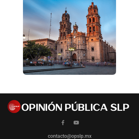
contacto@opslp.mx