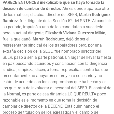
PARECE ENTONCES inexplicable que se haya tomado la
decisión de cambiar de director.
Ahí es donde aparece otro
de los matices, el actual director del SEER,
Martín Rodríguez
Ramírez
, fue dirigente de la Sección 52 del SNTE. Al concluir
su período, impulsó a una de las candidatas a sucederlo
pero la actual dirigente,
Elizabeth Viviana Guerrero Milán
,
fue la que ganó.
Martín Rodríguez
, dejó de ser el
representante sindical de los trabajadores pero, por una
extraña decisión de la SEGE, fue nombrado director del
SEER, pasó a ser la parte patronal. En lugar de llevar la fiesta
en paz buscando acuerdos y conciliación con la dirigencia
sindical, empieza, dicen, a tomar represalias contra los que
presuntamente no apoyaron su proyecto sucesorio y no
están de acuerdo con los compromisos que ha hecho y en
los que trata de involucrar al personal del SEER. El control de
la Normal, es parte de esa dinámica.LO QUE REULTA poco
razonable es el momento en que toma la decisión de
cambiar de director de la BECENE. Está culminando el
proceso de titulación de los egresados y el cambio de