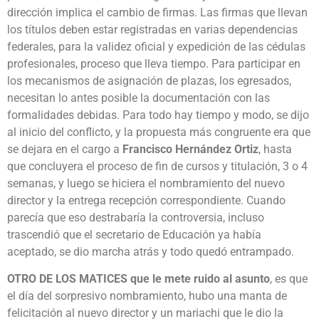
dirección implica el cambio de firmas. Las firmas que llevan
los títulos deben estar registradas en varias dependencias
federales, para la validez oficial y expedición de las cédulas
profesionales, proceso que lleva tiempo. Para participar en
los mecanismos de asignación de plazas, los egresados,
necesitan lo antes posible la documentación con las
formalidades debidas. Para todo hay tiempo y modo, se dijo
al inicio del conflicto, y la propuesta más congruente era que
se dejara en el cargo a
Francisco Hernández Ortiz
, hasta
que concluyera el proceso de fin de cursos y titulación, 3 o 4
semanas, y luego se hiciera el nombramiento del nuevo
director y la entrega recepción correspondiente. Cuando
parecía que eso destrabaría la controversia, incluso
trascendió que el secretario de Educación ya había
aceptado, se dio marcha atrás y todo quedó entrampado.
OTRO DE LOS MATICES que le mete ruido al asunto
, es que
el día del sorpresivo nombramiento, hubo una manta de
felicitación al nuevo director y un mariachi que le dio la