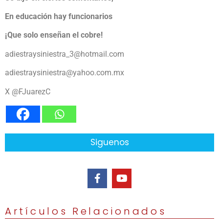
En educación hay funcionarios
¡Que solo enseñan el cobre!
adiestraysiniestra_3@hotmail.com
adiestraysiniestra@yahoo.com.mx
X @FJuarezC
Siguenos
Artículos Relacionados