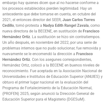
embargo hay quienes dicen que al no hacerse conforme a
los procesos establecidos pierden legitimidad. Hay un
antecedente que debe tomarse en cuenta, en octubre del
2021, el entonces director del SEER,
Juan Carlos Torres
Cedillo
, tomó protesta a
Nadya Edith Rangel Zavala
, como
nueva directora de la BECENE, en sustitución de
Francisco
Hernández Ortiz
. La sustitución se hizo sin contratiempos.
Un año después, en noviembre del 2022, por una serie de
problemas internos que no pudo solucionar, fue removida y
nuevamente se le encomendó la dirección a
Francisco
Hernández Ortiz
. Con los asegunes correspondientes,
Hernández Ortiz, colocó a la BECENE en buenos niveles de
reconocimiento. Fue aceptada en la Asociación Nacional de
Universidades e Institutos de Educación Superior (ANUIES) y
obtuvo el primer lugar nacional en la evaluación del
Programa de Fortalecimiento de la Educación Normal,
(PROFEN) 2025, según anunció la Dirección General de
Educación Superior para el Magisterio (DGESuM).