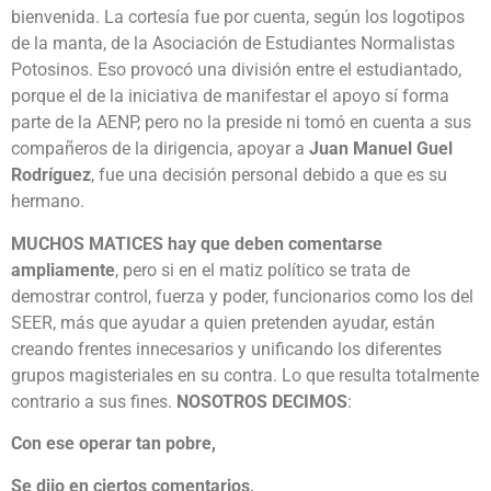
bienvenida. La cortesía fue por cuenta, según los logotipos
de la manta, de la Asociación de Estudiantes Normalistas
Potosinos. Eso provocó una división entre el estudiantado,
porque el de la iniciativa de manifestar el apoyo sí forma
parte de la AENP, pero no la preside ni tomó en cuenta a sus
compañeros de la dirigencia, apoyar a
Juan Manuel Guel
Rodríguez
, fue una decisión personal debido a que es su
hermano.
MUCHOS MATICES hay que deben comentarse
ampliamente
, pero si en el matiz político se trata de
demostrar control, fuerza y poder, funcionarios como los del
SEER, más que ayudar a quien pretenden ayudar, están
creando frentes innecesarios y unificando los diferentes
grupos magisteriales en su contra. Lo que resulta totalmente
contrario a sus fines.
NOSOTROS DECIMOS
:
Con ese operar tan pobre,
Se dijo en ciertos comentarios,