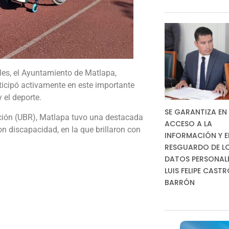
les, el Ayuntamiento de Matlapa,
ticipó activamente en este importante
 el deporte.
SE GARANTIZA EN 
ación (UBR), Matlapa tuvo una destacada
ACCESO A LA
n discapacidad, en la que brillaron con
INFORMACIÓN Y E
RESGUARDO DE L
DATOS PERSONALES
LUIS FELIPE CAST
BARRÓN