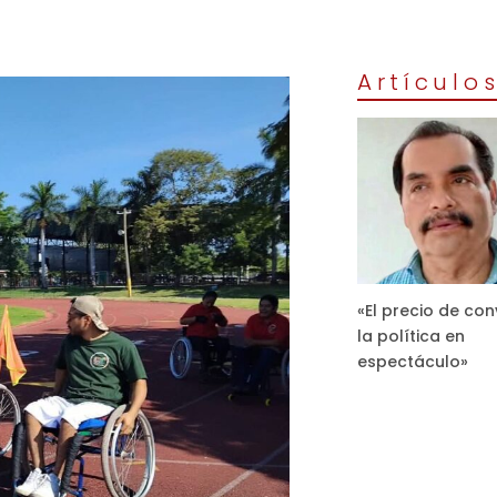
Artículo
«El precio de con
la política en
espectáculo»