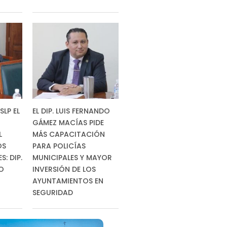
SLP EL
EL DIP. LUIS FERNANDO
GÁMEZ MACÍAS PIDE
L
MÁS CAPACITACIÓN
OS
PARA POLICÍAS
: DIP.
MUNICIPALES Y MAYOR
RO
INVERSIÓN DE LOS
AYUNTAMIENTOS EN
SEGURIDAD