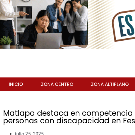
INICIO
ZONA CENTRO
ZONA ALTIPLANO
Matlapa destaca en competencia 
personas con discapacidad en Fest
julio 25, 2025