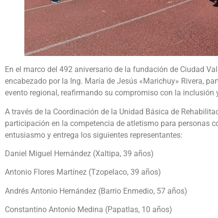
En el marco del 492 aniversario de la fundación de Ciudad Val
encabezado por la Ing. María de Jesús «Marichuy» Rivera, par
evento regional, reafirmando su compromiso con la inclusión y
A través de la Coordinación de la Unidad Básica de Rehabilit
participación en la competencia de atletismo para personas co
entusiasmo y entrega los siguientes representantes:
Daniel Miguel Hernández (Xaltipa, 39 años)
Antonio Flores Martínez (Tzopelaco, 39 años)
Andrés Antonio Hernández (Barrio Enmedio, 57 años)
Constantino Antonio Medina (Papatlas, 10 años)