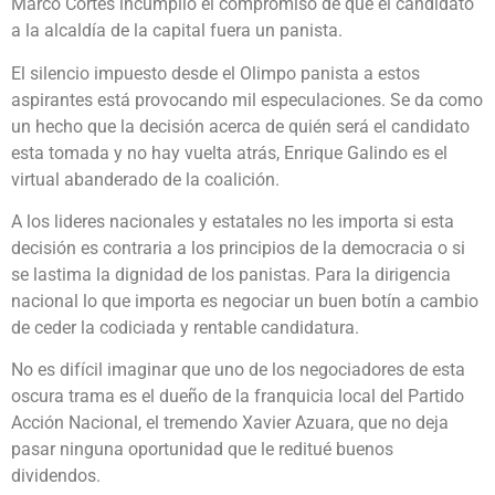
Marco Cortés incumplió el compromiso de que el candidato
a la alcaldía de la capital fuera un panista.
El silencio impuesto desde el Olimpo panista a estos
aspirantes está provocando mil especulaciones. Se da como
un hecho que la decisión acerca de quién será el candidato
esta tomada y no hay vuelta atrás, Enrique Galindo es el
virtual abanderado de la coalición.
A los lideres nacionales y estatales no les importa si esta
decisión es contraria a los principios de la democracia o si
se lastima la dignidad de los panistas. Para la dirigencia
nacional lo que importa es negociar un buen botín a cambio
de ceder la codiciada y rentable candidatura.
No es difícil imaginar que uno de los negociadores de esta
oscura trama es el dueño de la franquicia local del Partido
Acción Nacional, el tremendo Xavier Azuara, que no deja
pasar ninguna oportunidad que le reditué buenos
dividendos.