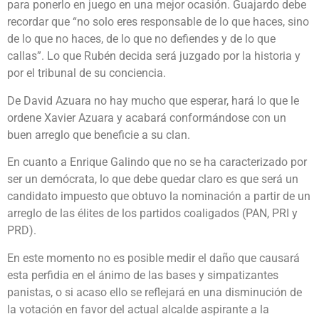
para ponerlo en juego en una mejor ocasión. Guajardo debe
recordar que “no solo eres responsable de lo que haces, sino
de lo que no haces, de lo que no defiendes y de lo que
callas”. Lo que Rubén decida será juzgado por la historia y
por el tribunal de su conciencia.
De David Azuara no hay mucho que esperar, hará lo que le
ordene Xavier Azuara y acabará conformándose con un
buen arreglo que beneficie a su clan.
En cuanto a Enrique Galindo que no se ha caracterizado por
ser un demócrata, lo que debe quedar claro es que será un
candidato impuesto que obtuvo la nominación a partir de un
arreglo de las élites de los partidos coaligados (PAN, PRI y
PRD).
En este momento no es posible medir el daño que causará
esta perfidia en el ánimo de las bases y simpatizantes
panistas, o si acaso ello se reflejará en una disminución de
la votación en favor del actual alcalde aspirante a la