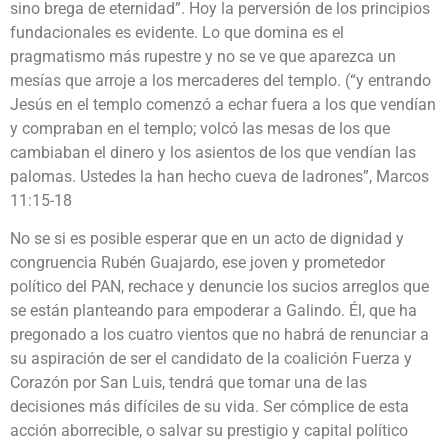
sino brega de eternidad”. Hoy la perversión de los principios
fundacionales es evidente. Lo que domina es el
pragmatismo más rupestre y no se ve que aparezca un
mesías que arroje a los mercaderes del templo. (“y entrando
Jesús en el templo comenzó a echar fuera a los que vendían
y compraban en el templo; volcó las mesas de los que
cambiaban el dinero y los asientos de los que vendían las
palomas. Ustedes la han hecho cueva de ladrones”, Marcos
11:15-18
No se si es posible esperar que en un acto de dignidad y
congruencia Rubén Guajardo, ese joven y prometedor
político del PAN, rechace y denuncie los sucios arreglos que
se están planteando para empoderar a Galindo. Él, que ha
pregonado a los cuatro vientos que no habrá de renunciar a
su aspiración de ser el candidato de la coalición Fuerza y
Corazón por San Luis, tendrá que tomar una de las
decisiones más difíciles de su vida. Ser cómplice de esta
acción aborrecible, o salvar su prestigio y capital político