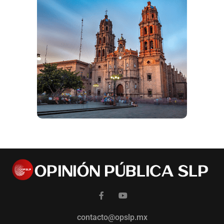
contacto@opslp.mx