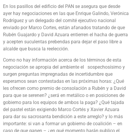
En los pasillos del edificio del PAN se asegura que desde
ayer hay negociaciones en las que Enrique Galindo, Verónica
Rodríguez y un delegado del comité ejecutivo nacional
enviado por Marco Cortes, están afanados tratando de que
Rubén Guajardo y David Azuara entierren el hacha de guerra
y acepten suculentas prebendas para dejar el paso libre a
alcalde que busca la reelección.
Como no hay información acerca de los términos de esta
negociación se apropia del ambiente el sospechosísimo y
surgen preguntas impregnadas de incertidumbre que
esperamos sean contestadas en las próximas horas: ¿Qué
les ofrecen como premio de consolación a Rubén y a David
para que se serenen? ¿será en metálico o en posiciones de
gobierno para los equipos de ambos la paga? ¿Qué tajada
del pastel están exigiendo Marco Cortés y Xavier Azuara
para dar su sacrosanta bendición a este arreglo? y lo más
importante: si van a formar un gobierno de coalición – en
caso de que ganen – ¿en qué momento harán publico el