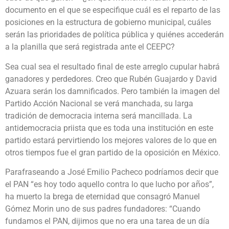
documento en el que se especifique cuál es el reparto de las
posiciones en la estructura de gobierno municipal, cuáles
serán las prioridades de política pública y quiénes accederán
a la planilla que será registrada ante el CEEPC?
Sea cual sea el resultado final de este arreglo cupular habrá
ganadores y perdedores. Creo que Rubén Guajardo y David
Azuara serán los damnificados. Pero también la imagen del
Partido Acción Nacional se verá manchada, su larga
tradición de democracia interna será mancillada. La
antidemocracia priista que es toda una institución en este
partido estará pervirtiendo los mejores valores de lo que en
otros tiempos fue el gran partido de la oposición en México.
Parafraseando a José Emilio Pacheco podríamos decir que
el PAN “es hoy todo aquello contra lo que lucho por años”,
ha muerto la brega de eternidad que consagró Manuel
Gómez Morin uno de sus padres fundadores: “Cuando
fundamos el PAN, dijimos que no era una tarea de un día