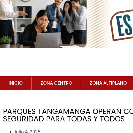
INICIO
ZONA CENTRO
ZONA ALTIPLANO
PARQUES TANGAMANGA OPERAN CO
SEGURIDAD PARA TODAS Y TODOS
julio 4, 2025