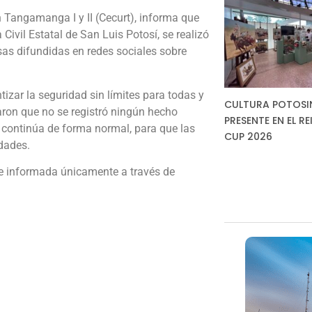
n Tangamanga I y II (Cecurt), informa que
ivil Estatal de San Luis Potosí, se realizó
as difundidas en redes sociales sobre
tizar la seguridad sin límites para todas y
CULTURA POTOSI
aron que no se registró ningún hecho
PRESENTE EN EL RE
 continúa de forma normal, para que las
CUP 2026
idades.
se informada únicamente a través de