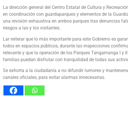
La dirección general del Centro Estatal de Cultura y Recreació
en coordinación con guardaparques y elementos de la Guardia C
una revisión exhaustiva en ambos parques tras denuncias fals
riesgos a las y los visitantes.
Lar reiterar que lo más importante para este Gobierno es garan
todos en espacios públicos, durante las inspecciones confirm
relevante y que la operación de los Parques Tangamanga I y II
familias puedan disfrutar con tranquilidad de todas sus activ
Se exhorta a la ciudadanía a no difundir rumores y mantener
canales oficiales, para evitar alarmas innecesarias.