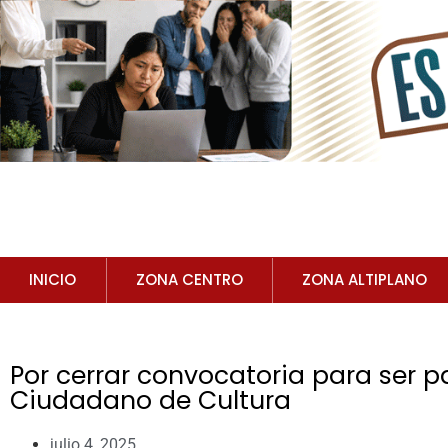
INICIO
ZONA CENTRO
ZONA ALTIPLANO
Por cerrar convocatoria para ser p
Ciudadano de Cultura
julio 4, 2025