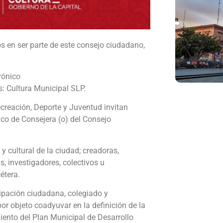
dos en ser parte de este consejo ciudadano,
rónico
es: Cultura Municipal SLP.
ecreación, Deporte y Juventud invitan
ico de Consejera (o) del Consejo
y cultural de la ciudad; creadoras,
s, investigadores, colectivos u
étera.
ipación ciudadana, colegiado y
por objeto coadyuvar en la definición de la
miento del Plan Municipal de Desarrollo