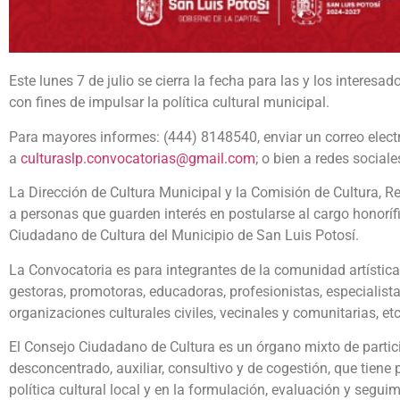
Este lunes 7 de julio se cierra la fecha para las y los interesa
con fines de impulsar la política cultural municipal.
Para mayores informes: (444) 8148540, enviar un correo elect
a
culturaslp.convocatorias@gmail.com
; o bien a redes social
La Dirección de Cultura Municipal y la Comisión de Cultura, R
a personas que guarden interés en postularse al cargo honoríf
Ciudadano de Cultura del Municipio de San Luis Potosí.
La Convocatoria es para integrantes de la comunidad artística 
gestoras, promotoras, educadoras, profesionistas, especialista
organizaciones culturales civiles, vecinales y comunitarias, etc
El Consejo Ciudadano de Cultura es un órgano mixto de partic
desconcentrado, auxiliar, consultivo y de cogestión, que tiene 
política cultural local y en la formulación, evaluación y segui