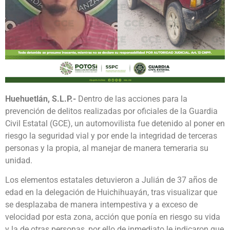
Huehuetlán, S.L.P.-
Dentro de las acciones para la
prevención de delitos realizadas por oficiales de la Guardia
Civil Estatal (GCE), un automovilista fue detenido al poner en
riesgo la seguridad vial y por ende la integridad de terceras
personas y la propia, al manejar de manera temeraria su
unidad.
Los elementos estatales detuvieron a Julián de 37 años de
edad en la delegación de Huichihuayán, tras visualizar que
se desplazaba de manera intempestiva y a exceso de
velocidad por esta zona, acción que ponía en riesgo su vida
y la de otras personas, por ello de inmediato le indicaron que