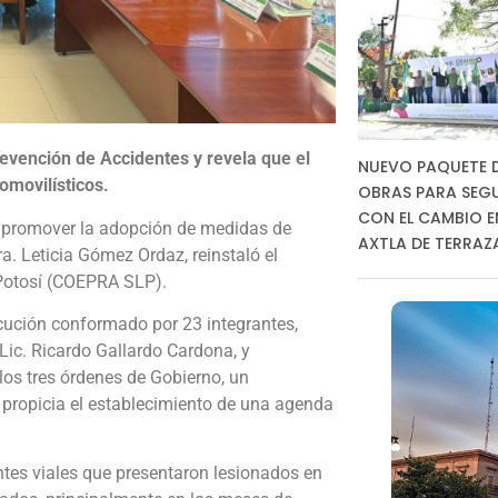
revención de Accidentes y revela que el
NUEVO PAQUETE 
omovilísticos.
OBRAS PARA SEG
CON EL CAMBIO E
y promover la adopción de medidas de
AXTLA DE TERRAZ
a. Leticia Gómez Ordaz, reinstaló el
 Potosí (COEPRA SLP).
cución conformado por 23 integrantes,
Lic. Ricardo Gallardo Cardona, y
 los tres órdenes de Gobierno, un
ue propicia el establecimiento de una agenda
entes viales que presentaron lesionados en