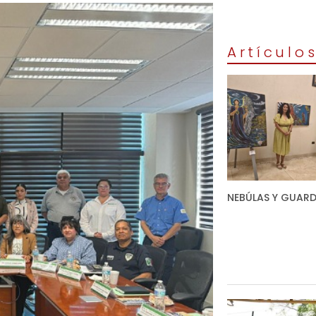
Artículo
NEBÚLAS Y GUARD