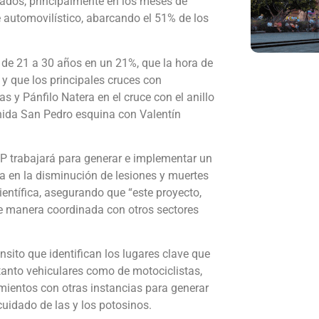
nados, principalmente en los meses de
ue automovilístico, abarcando el 51% de los
 de 21 a 30 años en un 21%, que la hora de
 y que los principales cruces con
s y Pánfilo Natera en el cruce con el anillo
enida San Pedro esquina con Valentín
P trabajará para generar e implementar un
a en la disminución de lesiones y muertes
ientífica, asegurando que “este proyecto,
de manera coordinada con otros sectores
sito que identifican los lugares clave que
 tanto vehiculares como de motociclistas,
mientos con otras instancias para generar
cuidado de las y los potosinos.