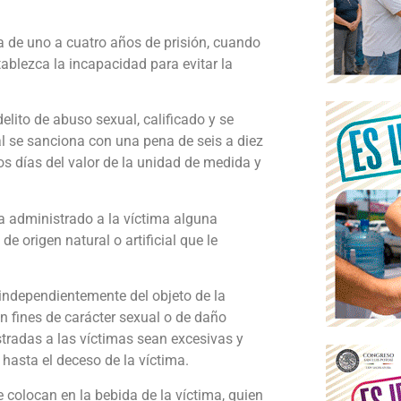
na de uno a cuatro años de prisión, cuando
ablezca la incapacidad para evitar la
elito de abuso sexual, calificado y se
l se sanciona con una pena de seis a diez
os días del valor de la unidad de medida y
ya administrado a la víctima alguna
de origen natural o artificial que le
independientemente del objeto de la
n fines de carácter sexual o de daño
istradas a las víctimas sean excesivas y
hasta el deceso de la víctima.
colocan en la bebida de la víctima, quien