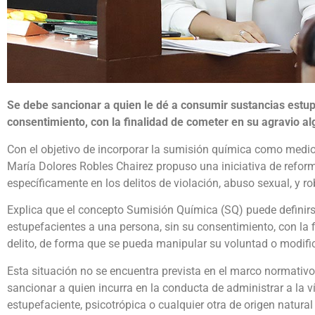
Se debe sancionar a quien le dé a consumir sustancias estup
consentimiento, con la finalidad de cometer en su agravio al
Con el objetivo de incorporar la sumisión química como medio 
María Dolores Robles Chairez propuso una iniciativa de reform
específicamente en los delitos de violación, abuso sexual, y ro
Explica que el concepto Sumisión Química (SQ) puede definir
estupefacientes a una persona, sin su consentimiento, con la 
delito, de forma que se pueda manipular su voluntad o modif
Esta situación no se encuentra prevista en el marco normativo
sancionar a quien incurra en la conducta de administrar a la ví
estupefaciente, psicotrópica o cualquier otra de origen natural o