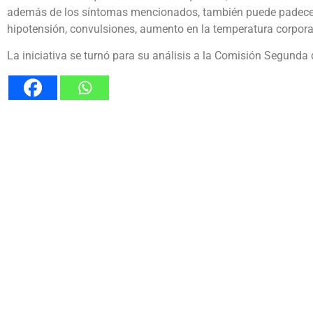
además de los síntomas mencionados, también puede padecer di
hipotensión, convulsiones, aumento en la temperatura corporal
La iniciativa se turnó para su análisis a la Comisión Segunda 