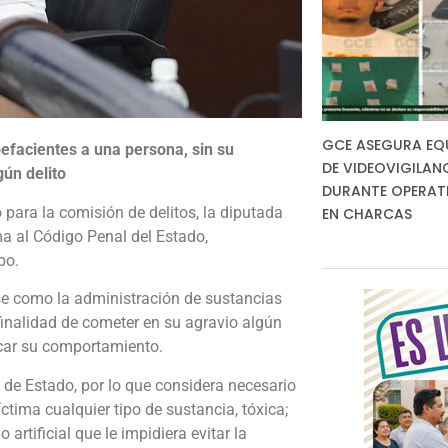
GCE ASEGURA EQ
efacientes a una persona, sin su
DE VIDEOVIGILAN
gún delito
DURANTE OPERAT
para la comisión de delitos, la diputada
EN CHARCAS
a al Código Penal del Estado,
bo.
se como la administración de sustancias
finalidad de cometer en su agravio algún
icar su comportamiento.
 de Estado, por lo que considera necesario
ctima cualquier tipo de sustancia, tóxica;
 artificial que le impidiera evitar la