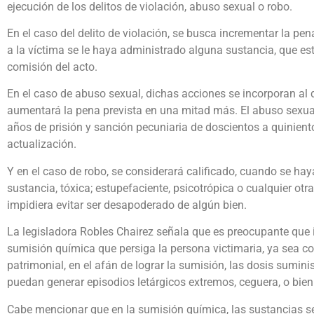
ejecución de los delitos de violación, abuso sexual o robo.
En el caso del delito de violación, se busca incrementar la pe
a la víctima se le haya administrado alguna sustancia, que est
comisión del acto.
En el caso de abuso sexual, dichas acciones se incorporan al d
aumentará la pena prevista en una mitad más. El abuso sexua
años de prisión y sanción pecuniaria de doscientos a quinient
actualización.
Y en el caso de robo, se considerará calificado, cuando se ha
sustancia, tóxica; estupefaciente, psicotrópica o cualquier otra 
impidiera evitar ser desapoderado de algún bien.
La legisladora Robles Chairez señala que es preocupante que 
sumisión química que persiga la persona victimaria, ya sea co
patrimonial, en el afán de lograr la sumisión, las dosis sumin
puedan generar episodios letárgicos extremos, ceguera, o bien 
Cabe mencionar que en la sumisión química, las sustancias se 