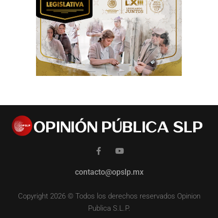
contacto@opslp.mx
Copyright 2026 © Todos los derechos reservados Opinion
Publica S.L.P.