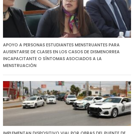
APOYO A PERSONAS ESTUDIANTES MENSTRUANTES PARA
AUSENTARSE DE CLASES EN LOS CASOS DE DISMENORREA
INCAPACITANTE O SÍNTOMAS ASOCIADOS A LA
MENSTRUACIÓN
IMPLEMENTAN DISPOSITIVO VIAL POR OBRAS DEL PUENTE DE