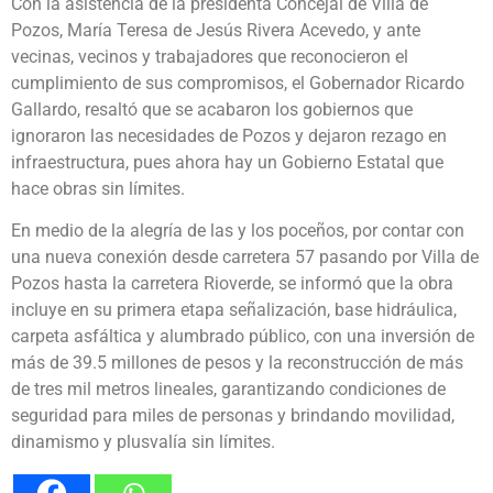
Con la asistencia de la presidenta Concejal de Villa de
Pozos, María Teresa de Jesús Rivera Acevedo, y ante
vecinas, vecinos y trabajadores que reconocieron el
cumplimiento de sus compromisos, el Gobernador Ricardo
Gallardo, resaltó que se acabaron los gobiernos que
ignoraron las necesidades de Pozos y dejaron rezago en
infraestructura, pues ahora hay un Gobierno Estatal que
hace obras sin límites.
En medio de la alegría de las y los poceños, por contar con
una nueva conexión desde carretera 57 pasando por Villa de
Pozos hasta la carretera Rioverde, se informó que la obra
incluye en su primera etapa señalización, base hidráulica,
carpeta asfáltica y alumbrado público, con una inversión de
más de 39.5 millones de pesos y la reconstrucción de más
de tres mil metros lineales, garantizando condiciones de
seguridad para miles de personas y brindando movilidad,
dinamismo y plusvalía sin límites.