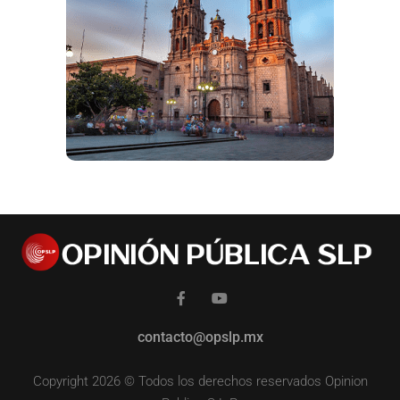
contacto@opslp.mx
Copyright 2026 © Todos los derechos reservados Opinion