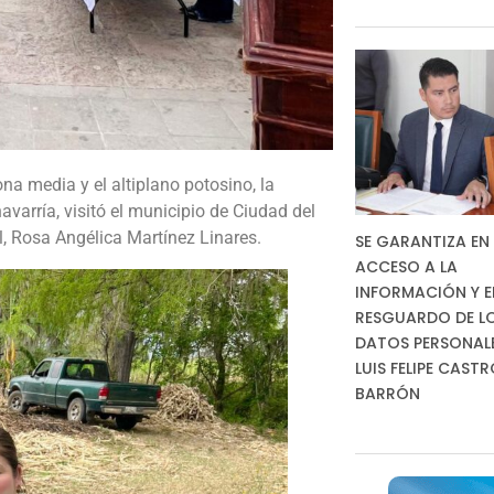
na media y el altiplano potosino, la
varría, visitó el municipio de Ciudad del
, Rosa Angélica Martínez Linares.
SE GARANTIZA EN 
ACCESO A LA
INFORMACIÓN Y E
RESGUARDO DE L
DATOS PERSONALES
LUIS FELIPE CAST
BARRÓN