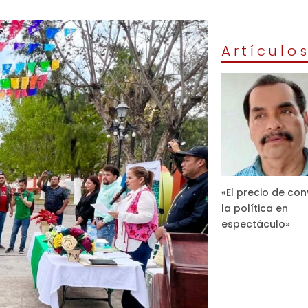
Artículo
«El precio de con
la política en
espectáculo»