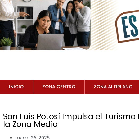
INICIO
ZONA CENTRO
ZONA ALTIPLANO
San Luis Potosí Impulsa el Turismo 
la Zona Media
marzo 26, 2025