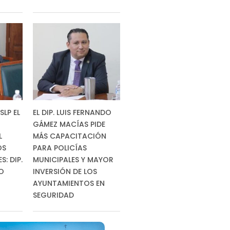
SLP EL
EL DIP. LUIS FERNANDO
GÁMEZ MACÍAS PIDE
L
MÁS CAPACITACIÓN
OS
PARA POLICÍAS
: DIP.
MUNICIPALES Y MAYOR
RO
INVERSIÓN DE LOS
AYUNTAMIENTOS EN
SEGURIDAD