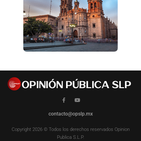
contacto@opslp.mx
Copyright 2026 © Todos los derechos reservados Opinion
Publica S.L.P.