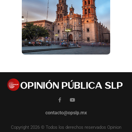
contacto@opslp.mx
Copyright 2026 © Todos los derechos reservados Opinion