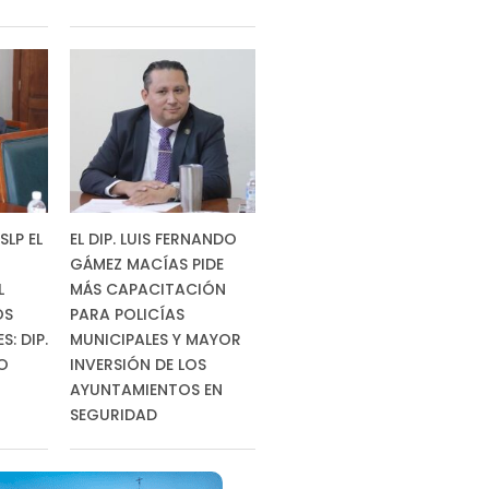
SLP EL
EL DIP. LUIS FERNANDO
GÁMEZ MACÍAS PIDE
L
MÁS CAPACITACIÓN
OS
PARA POLICÍAS
: DIP.
MUNICIPALES Y MAYOR
RO
INVERSIÓN DE LOS
AYUNTAMIENTOS EN
SEGURIDAD