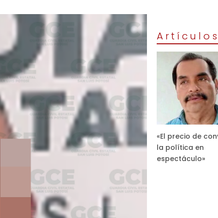
Artículo
«El precio de con
la política en
espectáculo»