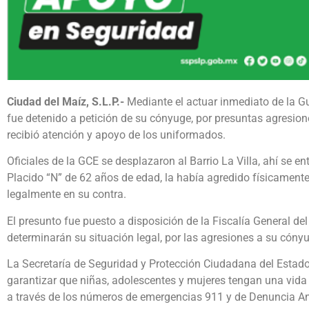
Ciudad del Maíz, S.L.P.-
Mediante el actuar inmediato de la Gu
fue detenido a petición de su cónyuge, por presuntas agresion
recibió atención y apoyo de los uniformados.
Oficiales de la GCE se desplazaron al Barrio La Villa, ahí se e
Placido “N” de 62 años de edad, la había agredido físicamente
legalmente en su contra.
El presunto fue puesto a disposición de la Fiscalía General de
determinarán su situación legal, por las agresiones a su cóny
La Secretaría de Seguridad y Protección Ciudadana del Estado,
garantizar que niñas, adolescentes y mujeres tengan una vida li
a través de los números de emergencias 911 y de Denuncia A