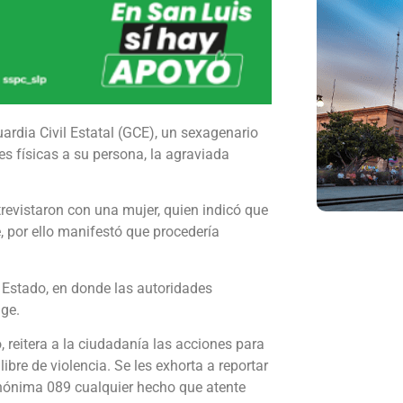
ardia Civil Estatal (GCE), un sexagenario
es físicas a su persona, la agraviada
ntrevistaron con una mujer, quien indicó que
, por ello manifestó que procedería
l Estado, en donde las autoridades
uge.
 reitera a la ciudadanía las acciones para
bre de violencia. Se les exhorta a reportar
nónima 089 cualquier hecho que atente