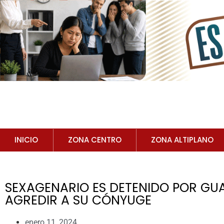
INICIO
ZONA CENTRO
ZONA ALTIPLANO
SEXAGENARIO ES DETENIDO POR GUA
AGREDIR A SU CÓNYUGE
enero 11, 2024