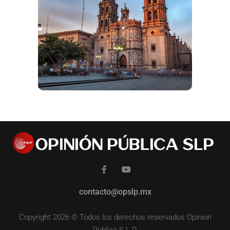
contacto@opslp.mx
Copyright 2026 © Todos los derechos reservados Opinion