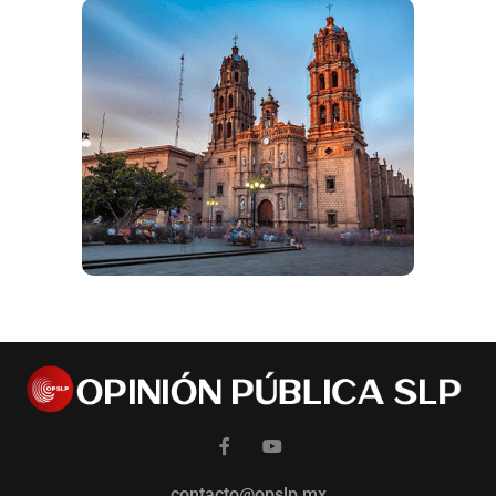
contacto@opslp.mx