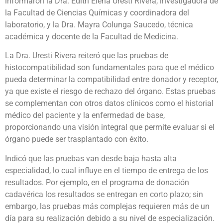
informaron la Dra. Edith Elena Uresti Rivera, investigadora de
la Facultad de Ciencias Químicas y coordinadora del
laboratorio, y la Dra. Mayra Colunga Saucedo, técnica
académica y docente de la Facultad de Medicina.
La Dra. Uresti Rivera reiteró que las pruebas de
histocompatibilidad son fundamentales para que el médico
pueda determinar la compatibilidad entre donador y receptor,
ya que existe el riesgo de rechazo del órgano. Estas pruebas
se complementan con otros datos clínicos como el historial
médico del paciente y la enfermedad de base,
proporcionando una visión integral que permite evaluar si el
órgano puede ser trasplantado con éxito.
Indicó que las pruebas van desde baja hasta alta
especialidad, lo cual influye en el tiempo de entrega de los
resultados. Por ejemplo, en el programa de donación
cadavérica los resultados se entregan en corto plazo; sin
embargo, las pruebas más complejas requieren más de un
día para su realización debido a su nivel de especialización.