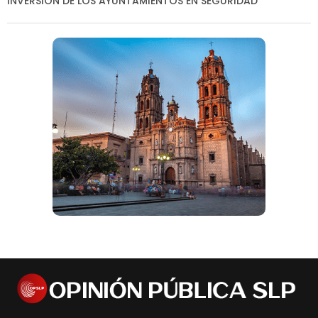
INVERSIÓN DE LOS AYUNTAMIENTOS EN SEGURIDAD