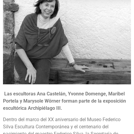
Las escultoras Ana Castelán, Yvonne Domenge, Maribel
Portela y Marysole Wörner forman parte de la exposición
escultórica Archipiélago III.
Dentro del marco del XX aniversario del Museo Federico
Silva Escultura Contemporánea y el centenario del
nacimiento del maestro Federico Silva, la Secretaría de