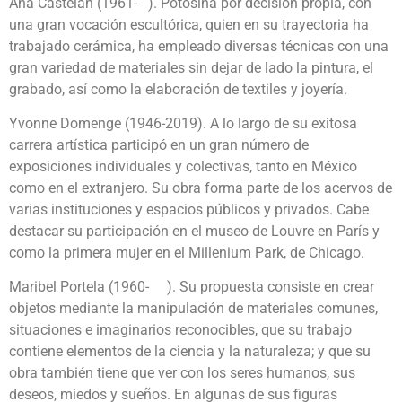
Ana Castelán (1961- ). Potosina por decisión propia, con
una gran vocación escultórica, quien en su trayectoria ha
trabajado cerámica, ha empleado diversas técnicas con una
gran variedad de materiales sin dejar de lado la pintura, el
grabado, así como la elaboración de textiles y joyería.
Yvonne Domenge (1946-2019). A lo largo de su exitosa
carrera artística participó en un gran número de
exposiciones individuales y colectivas, tanto en México
como en el extranjero. Su obra forma parte de los acervos de
varias instituciones y espacios públicos y privados. Cabe
destacar su participación en el museo de Louvre en París y
como la primera mujer en el Millenium Park, de Chicago.
Maribel Portela (1960- ). Su propuesta consiste en crear
objetos mediante la manipulación de materiales comunes,
situaciones e imaginarios reconocibles, que su trabajo
contiene elementos de la ciencia y la naturaleza; y que su
obra también tiene que ver con los seres humanos, sus
deseos, miedos y sueños. En algunas de sus figuras