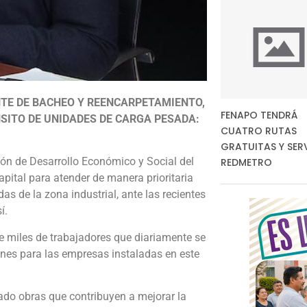
TE DE BACHEO Y REENCARPETAMIENTO,
FENAPO TENDRÁ
SITO DE UNIDADES DE CARGA PESADA:
CUATRO RUTAS
GRATUITAS Y SER
ión de Desarrollo Económico y Social del
REDMETRO
pital para atender de manera prioritaria
as de la zona industrial, ante las recientes
í.
de miles de trabajadores que diariamente se
ones para las empresas instaladas en este
ado obras que contribuyen a mejorar la