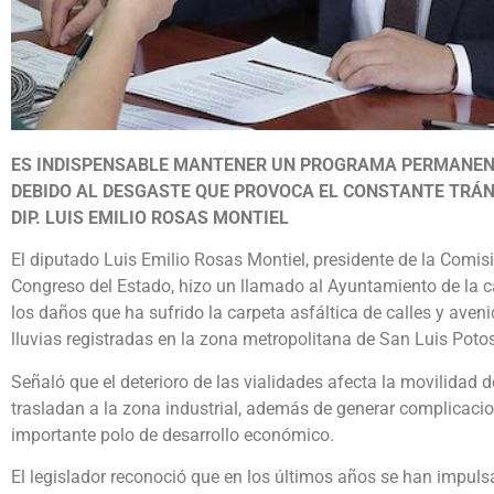
ES INDISPENSABLE MANTENER UN PROGRAMA PERMANEN
DEBIDO AL DESGASTE QUE PROVOCA EL CONSTANTE TRÁN
DIP. LUIS EMILIO ROSAS MONTIEL
El diputado Luis Emilio Rosas Montiel, presidente de la Comis
Congreso del Estado, hizo un llamado al Ayuntamiento de la ca
los daños que ha sufrido la carpeta asfáltica de calles y avenid
lluvias registradas en la zona metropolitana de San Luis Potos
Señaló que el deterioro de las vialidades afecta la movilidad 
trasladan a la zona industrial, además de generar complicaci
importante polo de desarrollo económico.
El legislador reconoció que en los últimos años se han impuls