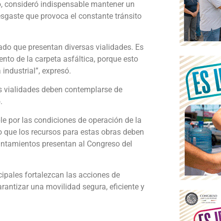
go, consideró indispensable mantener un
sgaste que provoca el constante tránsito
do que presentan diversas vialidades. Es
to de la carpeta asfáltica, porque esto
industrial”, expresó.
as vialidades deben contemplarse de
.
le por las condiciones de operación de la
lo que los recursos para estas obras deben
yuntamientos presentan al Congreso del
cipales fortalezcan las acciones de
rantizar una movilidad segura, eficiente y