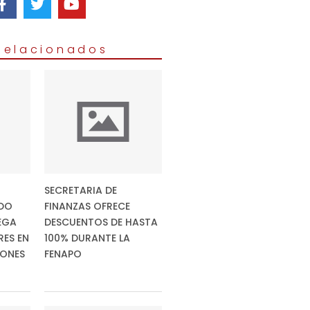
 Relacionados
SECRETARIA DE
DO
FINANZAS OFRECE
EGA
DESCUENTOS DE HASTA
RES EN
100% DURANTE LA
IONES
FENAPO