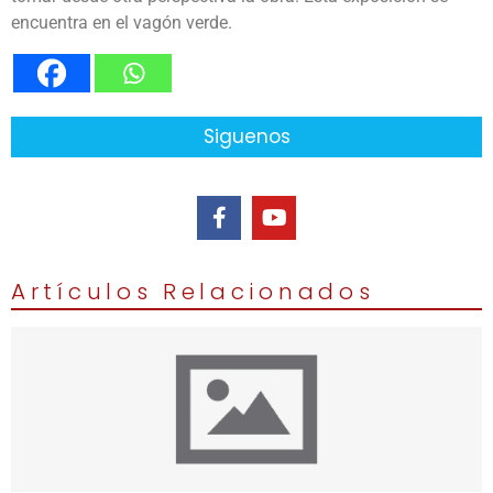
encuentra en el vagón verde.
Siguenos
Artículos Relacionados