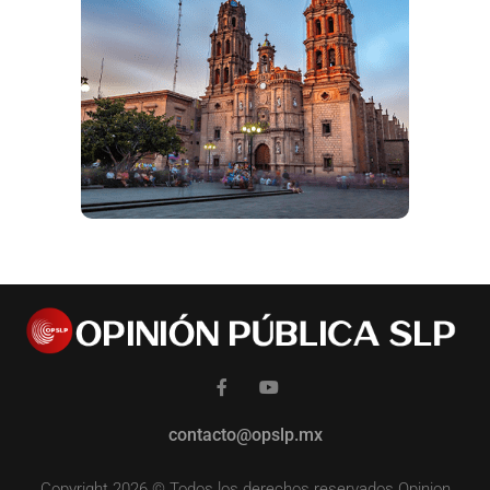
contacto@opslp.mx
Copyright 2026 © Todos los derechos reservados Opinion