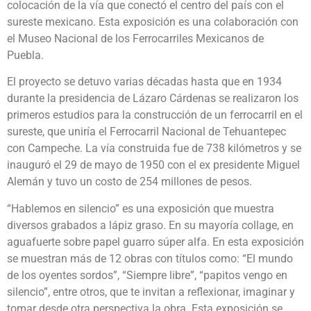
colocación de la vía que conectó el centro del país con el
sureste mexicano. Esta exposición es una colaboración con
el Museo Nacional de los Ferrocarriles Mexicanos de
Puebla.
El proyecto se detuvo varias décadas hasta que en 1934
durante la presidencia de Lázaro Cárdenas se realizaron los
primeros estudios para la construcción de un ferrocarril en el
sureste, que uniría el Ferrocarril Nacional de Tehuantepec
con Campeche. La vía construida fue de 738 kilómetros y se
inauguró el 29 de mayo de 1950 con el ex presidente Miguel
Alemán y tuvo un costo de 254 millones de pesos.
“Hablemos en silencio” es una exposición que muestra
diversos grabados a lápiz graso. En su mayoría collage, en
aguafuerte sobre papel guarro súper alfa. En esta exposición
se muestran más de 12 obras con títulos como: “El mundo
de los oyentes sordos”, “Siempre libre”, “papitos vengo en
silencio”, entre otros, que te invitan a reflexionar, imaginar y
tomar desde otra perspectiva la obra. Esta exposición se