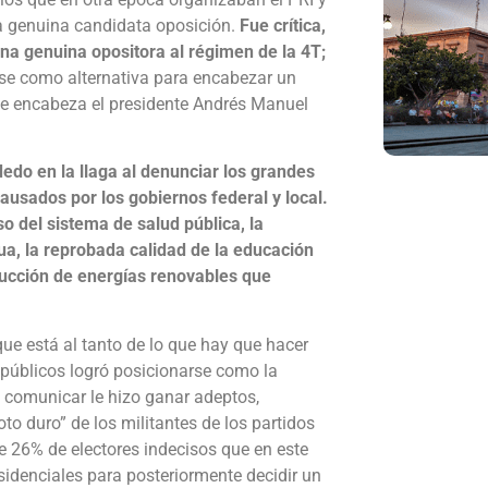
na genuina candidata oposición.
Fue crítica,
na genuina opositora al régimen de la 4T;
rse como alternativa para encabezar un
que encabeza el presidente Andrés Manuel
dedo en la llaga al denunciar los grandes
ausados por los gobiernos federal y local.
so del sistema de salud pública, la
gua, la reprobada calidad de la educación
oducción de energías renovables que
 que está al tanto de lo que hay que hacer
 públicos logró posicionarse como la
a comunicar le hizo ganar adeptos,
o duro” de los militantes de los partidos
e 26% de electores indecisos que en este
sidenciales para posteriormente decidir un