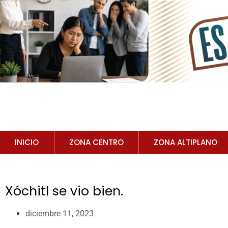
INICIO
ZONA CENTRO
ZONA ALTIPLANO
Xóchitl se vio bien.
diciembre 11, 2023