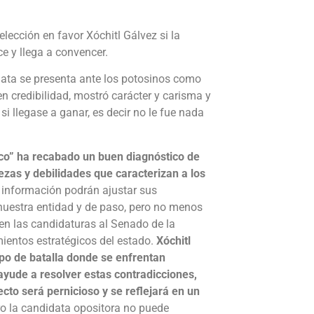
elección en favor Xóchitl Gálvez si la
e y llega a convencer.
data se presenta ante los potosinos como
en credibilidad, mostró carácter y carisma y
i llegase a ganar, es decir no le fue nada
co” ha recabado un buen diagnóstico de
zas y debilidades que caracterizan a los
 información podrán ajustar sus
 nuestra entidad y de paso, pero no menos
nen las candidaturas al Senado de la
ientos estratégicos del estado.
Xóchitl
o de batalla donde se enfrentan
ayude a resolver estas contradicciones,
ecto será pernicioso y se reflejará en un
o la candidata opositora no puede