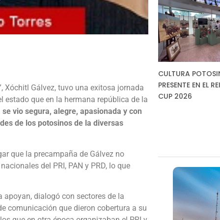
CULTURA POTOSI
PRESENTE EN EL RE
, Xóchitl Gálvez, tuvo una exitosa jornada
CUP 2026
el estado que en la hermana república de la
, se vio segura, alegre, apasionada y con
des de los potosinos de la diversas
lgar que la precampaña de Gálvez no
nacionales del PRI, PAN y PRD, lo que
a apoyan, dialogó con sectores de la
de comunicación que dieron cobertura a su
los que en otra época organizaban el PRI y