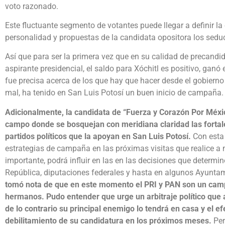
voto razonado.
Este fluctuante segmento de votantes puede llegar a definir la 
personalidad y propuestas de la candidata opositora los seduc
Así que para ser la primera vez que en su calidad de precandi
aspirante presidencial, el saldo para Xóchitl es positivo, ganó 
fue precisa acerca de los que hay que hacer desde el gobierno s
mal, ha tenido en San Luis Potosí un buen inicio de campaña.
Adicionalmente, la candidata de “Fuerza y Corazón Por Méxi
campo donde se bosquejan con meridiana claridad las fortale
partidos políticos que la apoyan en San Luis Potosí.
Con esta
estrategias de campaña en las próximas visitas que realice a
importante, podrá influir en las en las decisiones que determi
República, diputaciones federales y hasta en algunos Ayuntam
tomó nota de que en este momento el PRI y PAN son un camp
hermanos. Pudo entender que urge un arbitraje político que 
de lo contrario su principal enemigo lo tendrá en casa y el ef
debilitamiento de su candidatura en los próximos meses.
Per