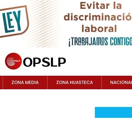
ZONA MEDIA
ZONA HUASTECA
NACIONA