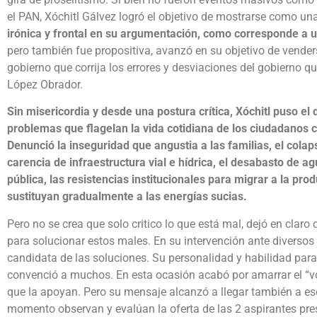
el PAN, Xóchitl Gálvez logró el objetivo de mostrarse como u
irónica y frontal en su argumentación, como corresponde a u
pero también fue propositiva, avanzó en su objetivo de vende
gobierno que corrija los errores y desviaciones del gobierno 
López Obrador.
Sin misericordia y desde una postura crítica, Xóchitl puso el 
problemas que flagelan la vida cotidiana de los ciudadanos c
Denunció la inseguridad que angustia a las familias, el colap
carencia de infraestructura vial e hídrica, el desabasto de a
pública, las resistencias institucionales para migrar a la pr
sustituyan gradualmente a las energías sucias.
Pero no se crea que solo critico lo que está mal, dejó en claro
para solucionar estos males. En su intervención ante diversos
candidata de las soluciones. Su personalidad y habilidad par
convenció a muchos. En esta ocasión acabó por amarrar el “vot
que la apoyan. Pero su mensaje alcanzó a llegar también a es
momento observan y evalúan la oferta de las 2 aspirantes pre